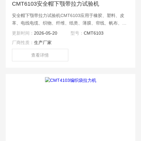
CMT6103安全帽下颚带拉力试验机
安全帽下颚带拉力试验机CMT6103应用于橡胶、塑料、皮
革、电线电缆、织物、纤维、纸类、薄膜、帘线、帆布、无
纺布、钢丝等金属、非金属材料的拉伸、压缩、弯曲、剪
更新时间：
2026-05-20
型号：
CMT6103
切、剥离、粘合力等试验。
厂商性质：
生产厂家
查看详情