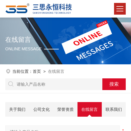
在线留言
ONLINE MESSAGE
当前位置：
首页
>
在线留言
关于我们
公司文化
荣誉资质
在线留言
联系我们