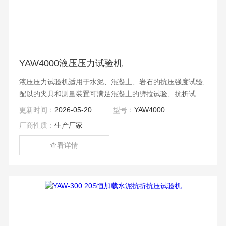
YAW4000液压压力试验机
液压压力试验机适用于水泥、混凝土、岩石的抗压强度试验,
配以的夹具和测量装置可满足混凝土的劈拉试验、抗折试
验、静压弹性模量试验；也可应用于金属的压缩和顶锻试
更新时间：
2026-05-20
型号：
YAW4000
验；可根据用户要求扩展多个位移（或变形）测量通道。
厂商性质：
生产厂家
查看详情