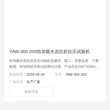
YAW-300.20S恒加载水泥抗折抗压试验机
恒加载水泥抗折抗压试验机是建材、建工、质量监督、计量
检测、科研院校等单位的测试仪器。产品符合GB/T50081-
2002（ISO679：1989orEN196/1）标准中对压力试验机的
更新时间：
2026-05-20
型号：
YAW-300.20S
各项具体规定。
厂商性质：
生产厂家
查看详情