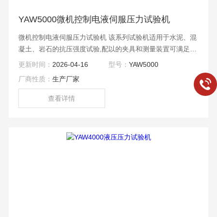
YAW5000微机控制电液伺服压力试验机
微机控制电液伺服压力试验机 该系列试验机适用于水泥、混
凝土、岩石的抗压强度试验,配以的夹具和测量装置可满足混
凝土的劈拉试验、抗折试验、静压弹性模量试验；也可应用
更新时间：
2026-04-16
型号：
YAW5000
于金属的压缩和顶锻试验；可根据用户要求扩展多个位移
厂商性质：
生产厂家
（或变形）测量通道。
查看详情