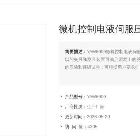
微机控制电液伺服
简要描述：
YAW6000微机控制电液
以的夹具和测量装置可满足混凝土的
的压缩和顶锻试验；可根据用户要求扩
产品型号：
YAW6000
厂商性质：
生产厂家
更新时间：
2026-05-20
访 问 量：
4305