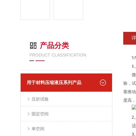
产品分类
PRODUCT CLASSIFICATION
YAW
1
微机
用于材料压缩液压系列产品
验，试
塞推动
压折试验
度高，
固定空间
2
适用
单空间
3