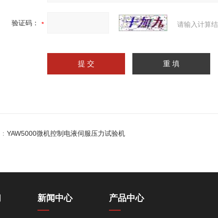
验证码：
请输入计算结
：
YAW5000微机控制电液伺服压力试验机
们
新闻中心
产品中心