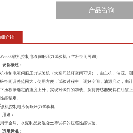
产品咨询
详细介绍
6000微机控制电液伺服压力试验机（丝杆空间可调）
、设备概述：
控制电液伺服压力试验机（大空间丝杆空间可调），由主机、油源、测
验空间调整范围大，使用方便；试验过程中，调好空间，油源启动，由计
下压板按选定的速度上升，实现对试件的加载。负荷传感器安装在油缸上
性能稳定。
、用途：
于金属、水泥制品及混凝土等试样的压缩性能试验。
、适用标准：