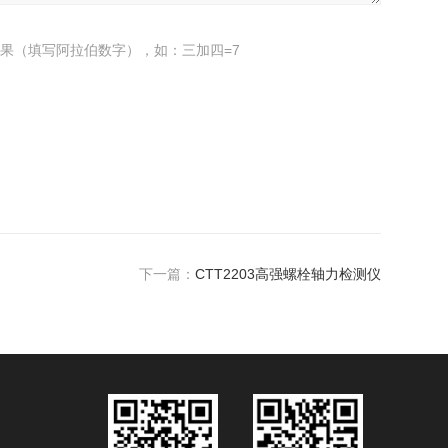
果（填写阿拉伯数字），如：三加四=7
下一篇：
CTT2203高强螺栓轴力检测仪