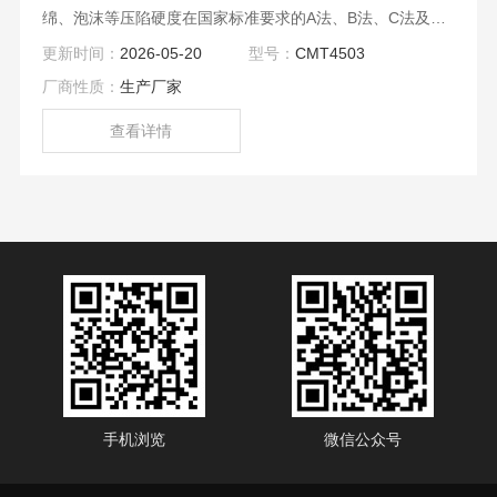
绵、泡沫等压陷硬度在国家标准要求的A法、B法、C法及其
它试验条件下对标准尺寸的海绵、泡沫等试样进行标准的测
更新时间：
2026-05-20
型号：
CMT4503
试，测定海绵、泡沫等材料的凹入硬度指数、凹入硬度特
厂商性质：
生产厂家
性、凹入硬度检验以及压缩应力的测试。
查看详情
手机浏览
微信公众号