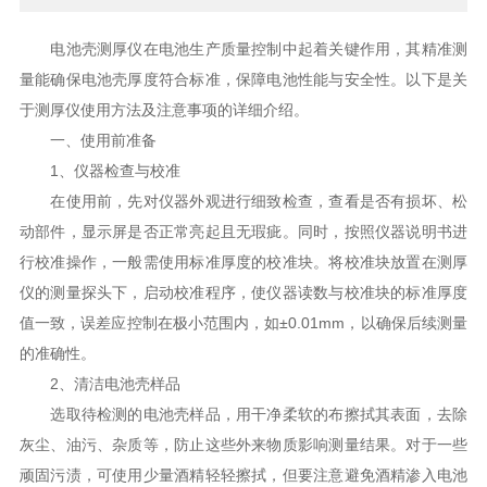
电池壳测厚仪在电池生产质量控制中起着关键作用，其精准测
量能确保电池壳厚度符合标准，保障电池性能与安全性。以下是关
于测厚仪使用方法及注意事项的详细介绍。
一、使用前准备
1、仪器检查与校准
在使用前，先对仪器外观进行细致检查，查看是否有损坏、松
动部件，显示屏是否正常亮起且无瑕疵。同时，按照仪器说明书进
行校准操作，一般需使用标准厚度的校准块。将校准块放置在测厚
仪的测量探头下，启动校准程序，使仪器读数与校准块的标准厚度
值一致，误差应控制在极小范围内，如±0.01mm，以确保后续测量
的准确性。
2、清洁电池壳样品
选取待检测的电池壳样品，用干净柔软的布擦拭其表面，去除
灰尘、油污、杂质等，防止这些外来物质影响测量结果。对于一些
顽固污渍，可使用少量酒精轻轻擦拭，但要注意避免酒精渗入电池