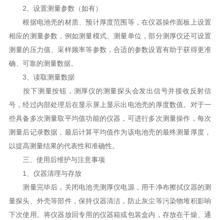
2、设置测量参数（如有）
根据电池壳的材质、预计厚度范围等，在仪器操作面板上设置
相应的测量参数，例如测量模式、测量单位，部分测厚仪还可设置
测量的压力值、采样频率等参数，合适的参数设置有助于获得更准
确、可靠的测量数据。
3、读取测量数据
按下测量按钮，测厚仪的测量探头会发出信号并接收反射信
号，经过内部处理后在显示屏上显示出电池壳的厚度数值。对于一
些具备多次测量取平均值功能的仪器，可进行多次测量操作，每次
测量后记录数据，最后计算平均值作为该电池壳的最终测量厚度，
以提高测量结果的代表性和准确性。
三、使用后维护与注意事项
1、仪器清理与存放
测量完毕后，关闭电池壳测厚仪电源，用干净布擦拭仪器的测
量探头、外壳等部件，保持仪器清洁，防止灰尘等污染物堆积影响
下次使用。将仪器放回专用的仪器箱或包装盒内，存放在干燥、通