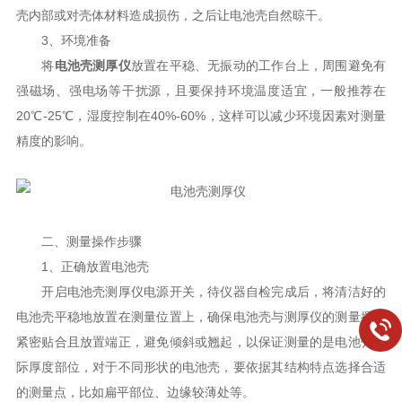
壳内部或对壳体材料造成损伤，之后让电池壳自然晾干。
3、环境准备
将
电池壳测厚仪
放置在平稳、无振动的工作台上，周围避免有
强磁场、强电场等干扰源，且要保持环境温度适宜，一般推荐在
20℃-25℃，湿度控制在40%-60%，这样可以减少环境因素对测量
精度的影响。
二、测量操作步骤
1、正确放置电池壳
开启电池壳测厚仪电源开关，待仪器自检完成后，将清洁好的
电池壳平稳地放置在测量位置上，确保电池壳与测厚仪的测量探头
紧密贴合且放置端正，避免倾斜或翘起，以保证测量的是电池壳实
际厚度部位，对于不同形状的电池壳，要依据其结构特点选择合适
的测量点，比如扁平部位、边缘较薄处等。