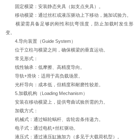
固定横梁：安装静态夹具（如支点夹具）。
移动横梁：通过丝杠或液压驱动上下移动，施加试验力。
横梁需具备足够的刚性和抗弯强度，防止加载时发生形
变。
4.导向装置（Guide System）
位于立柱与横梁之间，确保横梁的垂直运动。
常见形式：
线性轴承：低摩擦、高精度导向。
导轨+滑块：适用于高负载场景。
光杆导向：成本低，但精度和耐磨性较差。
5.加载机构（Loading Mechanism）
安装在移动横梁上，提供弯曲试验所需的力。
加载方式：
机械式：通过蜗轮蜗杆、齿轮齿条传递力。
电子式：通过电机+丝杠驱动。
液压式：通过液压缸施加力（多见于大载荷机型）。