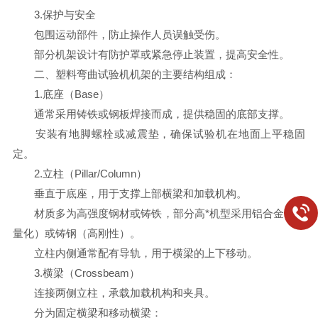
3.保护与安全
包围运动部件，防止操作人员误触受伤。
部分机架设计有防护罩或紧急停止装置，提高安全性。
二、塑料弯曲试验机机架的主要结构组成：
1.底座（Base）
通常采用铸铁或钢板焊接而成，提供稳固的底部支撑。
安装有地脚螺栓或减震垫，确保试验机在地面上平稳固
定。
2.立柱（Pillar/Column）
垂直于底座，用于支撑上部横梁和加载机构。
材质多为高强度钢材或铸铁，部分高*机型采用铝合金（轻
量化）或铸钢（高刚性）。
立柱内侧通常配有导轨，用于横梁的上下移动。
3.横梁（Crossbeam）
连接两侧立柱，承载加载机构和夹具。
分为固定横梁和移动横梁：