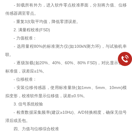
- 卸载所有外力，进入软件零点校准界面，分别将力值、位移
传感器调至零点。
- 重复3次取平均值，降低零漂误差。
2. 满量程校准(FSD)
- 力值校准：
- 选用量程80%的标准测力仪(如100kN测力环)，与试验机串
联。
- 逐级加载(如20%、40%、60%、80% FSD)，对比显示值与
标准值，误差应≤1%。
- 位移校准：
- 安装位移传感器，使用标准量块(如1mm、5mm、10mm)模
拟变形，校准软件显示位移值，误差≤0.5%。
3. 信号系统校验
- 检查数据采集频率(建议≥10Hz)、A/D转换精度，确保无信号
滞后或丢包。
四、力值与位移综合校准