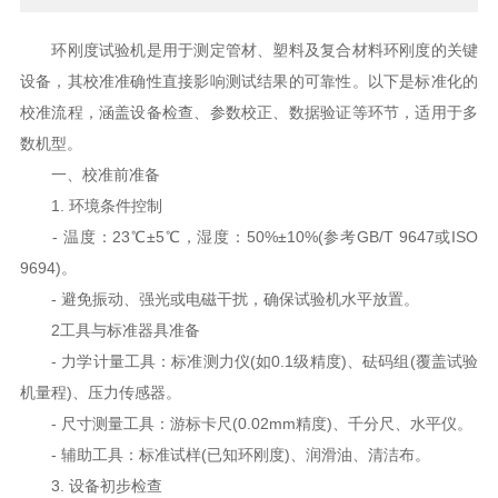
环刚度试验机是用于测定管材、塑料及复合材料环刚度的关键
设备，其校准准确性直接影响测试结果的可靠性。以下是标准化的
校准流程，涵盖设备检查、参数校正、数据验证等环节，适用于多
数机型。
一、校准前准备
1. 环境条件控制
- 温度：23℃±5℃，湿度：50%±10%(参考GB/T 9647或ISO
9694)。
- 避免振动、强光或电磁干扰，确保试验机水平放置。
2工具与标准器具准备
- 力学计量工具：标准测力仪(如0.1级精度)、砝码组(覆盖试验
机量程)、压力传感器。
- 尺寸测量工具：游标卡尺(0.02mm精度)、千分尺、水平仪。
- 辅助工具：标准试样(已知环刚度)、润滑油、清洁布。
3. 设备初步检查