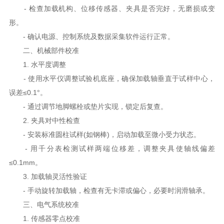
- 检查加载机构、位移传感器、夹具是否完好，无磨损或变
形。
- 确认电源、控制系统及数据采集软件运行正常。
二、机械部件校准
1. 水平度调整
- 使用水平仪调整试验机底座，确保加载轴垂直于试样中心，
误差≤0.1°。
- 通过调节地脚螺栓或垫片实现，锁定后复查。
2. 夹具对中性检查
- 安装标准圆柱试样(如钢棒)，启动加载至微小受力状态。
- 用千分表检测试样两端位移差，调整夹具使轴线偏差
≤0.1mm。
3. 加载轴灵活性验证
- 手动旋转加载轴，检查有无卡滞或偏心，必要时润滑轴承。
三、电气系统校准
1. 传感器零点校准