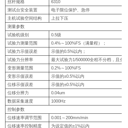
丝杆规格
6310
测试台安全装置
电子限位保护、急停
主机试验空间结构
上拉下压
测量参数
试验机级别
0.5级
试验力测量范围
0.4%～100%FS（满量程）；
试验力示值误差
示值的0.5%以内；
试验力分辨率
最大试验力1/500000全程不分档，且全
变形测量范围
0.2%～100%FS
变形示值误差
示值的±0.5%以内
位移示值误差
示值的±0.5%以内
位移分辨力
0.04um
数据采集速度
1000Hz
控制参数
位移速率调节范围
0.001～200mm/min
位移速率控制精度
为设定值的±1%以内