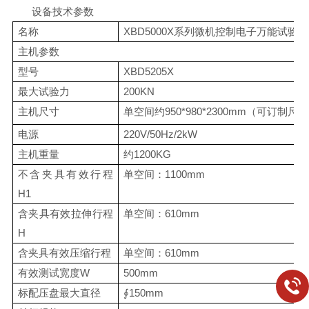
设备技术参数
名称
XBD5000X系列微机控制电子万能试验机
主机参数
型号
XBD5205X
最大试验力
200KN
主机尺寸
单空间约950*980*2300mm（可订制尺
电源
220V/50Hz/2kW
主机重量
约1200KG
不含夹具有效行程
单空间：1100mm
H1
含夹具有效拉伸行程
单空间：610mm
H
含夹具有效压缩行程
单空间：610mm
有效测试宽度W
500mm
标配压盘最大直径
∮150mm