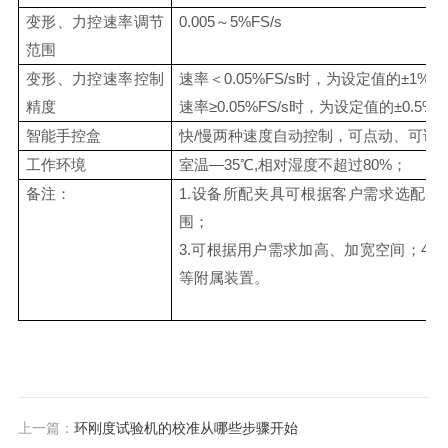
变形、力控速率调节
0.005～5%FS/s
范围
变形、力控速率控制
速率＜0.05%FS/s时，为设定值的±1%
精度
速率≥0.05%FS/s时，为设定值的±0.5%
智能手控盒
快/慢两种速度自动控制，可点动、可试
工作环境
室温—35℃,相对湿度不超过80%；
备注：
1.设备所配夹具可根据客户需求选配或
围；
3.可根据用户需求加高、加宽空间；4
等附属装置。
上一篇：
环刚度试验机的校准从哪些步骤开始