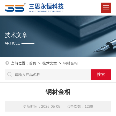
技术文章
ARTICLE
当前位置：
首页
>
技术文章
>
钢材金相
钢材金相
更新时间：2025-05-05 点击次数：1286