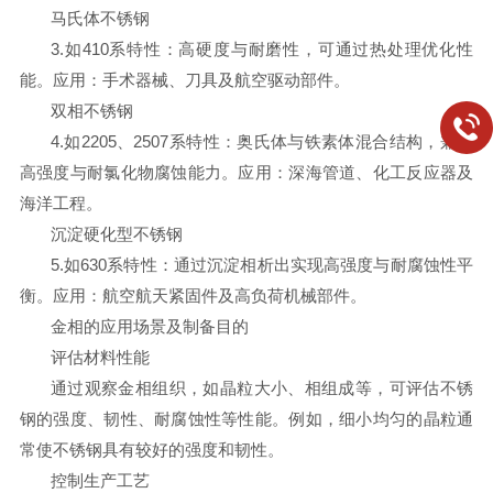
马氏体不锈钢
3.如410系特性：高硬度与耐磨性，可通过热处理优化性
能。应用：手术器械、刀具及航空驱动部件。
双相不锈钢
4.如2205、2507系特性：奥氏体与铁素体混合结构，兼具
高强度与耐氯化物腐蚀能力。应用：深海管道、化工反应器及
海洋工程。
沉淀硬化型不锈钢
5.如630系特性：通过沉淀相析出实现高强度与耐腐蚀性平
衡。应用：航空航天紧固件及高负荷机械部件。
金相的应用场景及制备目的
评估材料性能
通过观察金相组织，如晶粒大小、相组成等，可评估不锈
钢的强度、韧性、耐腐蚀性等性能。例如，细小均匀的晶粒通
常使不锈钢具有较好的强度和韧性。
控制生产工艺