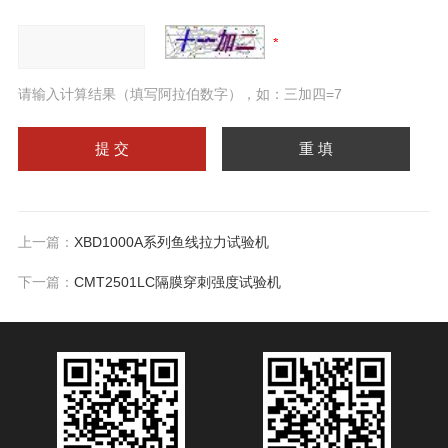
请输入计算结果（填写阿拉伯数字），如：三加四=7
上一篇：
XBD1000A系列鱼线拉力试验机
下一篇：
CMT2501LC隔膜穿刺强度试验机