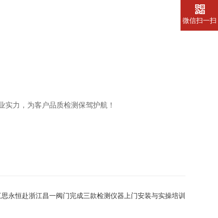
微信扫一扫
业实力，为客户品质检测保驾护航！
三思永恒赴浙江昌一阀门完成三款检测仪器上门安装与实操培训