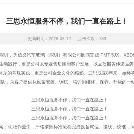
三思永恒服务不停，我们一直在路上！
更新时间：2026-06-12 点击次数：183
深圳，为
信义汽车玻璃（深圳）有限公司
圆满完成 PMT-5JX、
学的生动践行，更是公司以专业售后赋能客户发展、以品质服务传递品
体系的常规实践，更是公司企业文化的缩影。三思成立8年来，始终
术团队，为客户提供从设备安装、调试、培训到维修、保养、升级的一
案；现场作业中，严格按照标准流程完成设备就位、接线、校准，