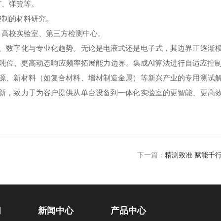
钉、弹簧等。
控制的材料研究。
高校实验室、第三方检测中心。
数字化与专业化趋势。无论是电液式还是电子式，其边界正逐渐模
吨位、更高动态响应频率拓展能力边界。集成AI算法进行自适应控
源、新材料（如复合材料、增材制造金属）等新兴产业的专用测试
新，致力于为客户提供从单台设备到一体化实验室的更智能、更高
下一篇：
精测致准 赋能千
们
新闻中心
产品中心