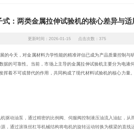
电子式：两类金属拉伸试验机的核心差异与适
更新时间：2026-01-15 点击次数：375
的今天，对金属材料力学性能的精准评估已成为产品质量控制与研
数据的可靠性。当前，市场上主导的金属拉伸试验机主要分为电液
发挥着不可或替代的作用，共同构成了现代材料试验机的核心力量
机驱动油泵，通过精密的比例阀、伺服阀控制液压油流入油缸，从
源，通过滚珠丝杠等机械结构将电机的旋转运动转换为横梁的直线