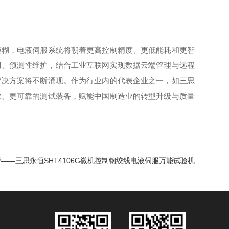
糊，电液伺服系统将朝着更高控制精度、更低能耗和更智
制、预测性维护，结合工业互联网实现数据云端管理与远程
解决方案将不断涌现。作为行业内的代表企业之一，如三思
效、更可靠的测试装备，赋能中国制造业的转型升级与质量
行——三思永恒SHT4106G微机控制钢绞线电液伺服万能试验机