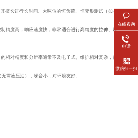
尤其擅长进行长时间、大吨位的恒负荷、恒变形测试（如持
在线咨询
。控制精度高，响应速度快，非常适合进行高精度的拉伸、压
电话
）的相对精度和分辨率通常不及电子式。维护相对复杂，需
微信扫一扫
（无需液压油），噪音小，对环境友好。