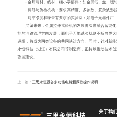
- 金属薄材、线材、细小零部件：如金属箔、丝、螺
- 科研与质检机构：要求高精度、多参数、复杂波形
- 对洁净度和噪音有要求的实验室：如电子元器件厂、
展望未来，金属拉伸试验机的发展将深度融合智能化、
能的油路管理方向发展；而电子万能试验机则不断向更大
运维，将成为两类设备的共同演进方向。同时，针对新能
永恒科技（浙江）有限公司等制造商，正持续推动技术创
强国建设。
上一篇：
三思永恒设备多功能电解测厚仪操作说明
关于我