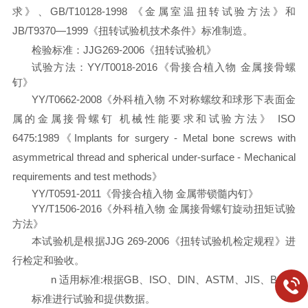
求》、GB/T10128-1998 《金属室温扭转试验方法》和
JB/T9370—1999《扭转试验机技术条件》标准制造。
检验标准：JJG269-2006《扭转试验机》
试验方法：YY/T0018-2016《骨接合植入物 金属接骨螺
钉》
YY/T0662-2008《外科植入物 不对称螺纹和球形下表面金
属的金属接骨螺钉 机械性能要求和试验方法》 ISO
6475:1989《Implants for surgery - Metal bone screws with
asymmetrical thread and spherical under-surface - Mechanical
requirements and test methods》
YY/T0591-2011《骨接合植入物 金属带锁髓内钉》
YY/T1506-2016《外科植入物 金属接骨螺钉旋动扭矩试验
方法》
本试验机是根据JJG 269-2006《扭转试验机检定规程》进
行检定和验收。
n
适用标准:根据GB、ISO、DIN、ASTM、JIS、BS等国
标准进行试验和提供数据。