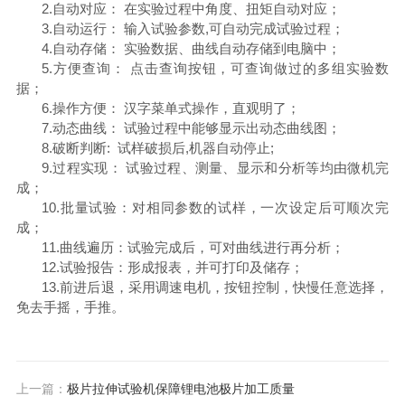
2.自动对应： 在实验过程中角度、扭矩自动对应；
3.自动运行： 输入试验参数,可自动完成试验过程；
4.自动存储： 实验数据、曲线自动存储到电脑中；
5.方便查询： 点击查询按钮，可查询做过的多组实验数
据；
6.操作方便： 汉字菜单式操作，直观明了；
7.动态曲线： 试验过程中能够显示出动态曲线图；
8.破断判断: 试样破损后,机器自动停止;
9.过程实现： 试验过程、测量、显示和分析等均由微机完
成；
10.批量试验：对相同参数的试样，一次设定后可顺次完
成；
11.曲线遍历：试验完成后，可对曲线进行再分析；
12.试验报告：形成报表，并可打印及储存；
13.前进后退，采用调速电机，按钮控制，快慢任意选择，
免去手摇，手推。
上一篇：
极片拉伸试验机保障锂电池极片加工质量