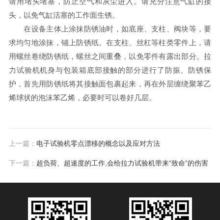
请用堵头堵塞，防止空气和灰尘进入。请充分注意气缸的接
头，以免气缸活塞的工作面生锈。
在设备主体上涂抹防锈油时，如底座、支柱、阀块等，要
求均匀地涂抹，铺上防锈纸。在支柱、丝杠等柱类零件上，请
用螺丝卷绕防锈纸，螺丝之间重叠，以免零件有露出部分。拉
力试验机机身与包装箱底部接触的部分进行了防振、防锈保
护，首先用防锈纸将其接触面包裹起来，再在外层缠绕聚苯乙
烯球状的泡沫苯乙烯，必要时可以卷好几层。
上一篇：
电子试验机零点漂移的概念以及应对方法
下一篇：
超负荷、超速度的工作,会给拉力试验机带来“致命”的伤害