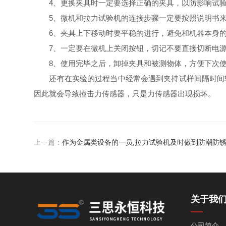
4、更换夹具时一定要选择正确的夹具，以防影响试验
5、微机和拉力试验机的连接步骤一定要按照说明书来
6、夹具上下移动时要平稳的进行，避免和机器本身的
7、一定要在微机上关闭按钮，切记不要直接切断电源
8、使用完毕之后，卸掉夹具和被测物体，方便下次
还有在实验的过程当中经常会遇到夹持试样间隔时间较
因此就会导致撞击力传感器，只是力传感器出现损坏。
上一篇：
作为金属类设备的一员,拉力试验机及时做到防潮防
关于我
公司简介