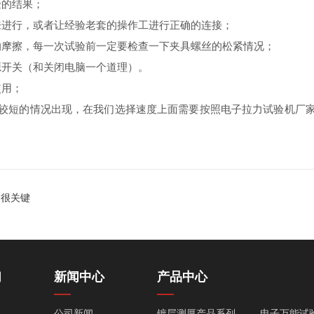
的结果；
进行，或者让经验老套的操作工进行正确的连接；
摩擦，每一次试验前一定要检查一下夹具螺丝的松紧情况；
开关（和关闭电脑一个道理）。
使用；
短的情况出现，在我们选择速度上面需要按照电子拉力试验机厂家
锈很关键
们
新闻中心
产品中心
公司新闻
镀层测厚产品系列
电子万能试