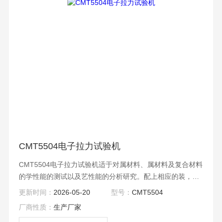
CMT5504电子拉力试验机
CMT5504电子拉力试验机适于对属材料、属材料及复合材料
的学性能的测试以及艺性能的分析研究。配上相应的装，可
做拉伸、压缩、弯曲、剪切、撕裂、剥离、顶破、疲劳等试
更新时间：
2026-05-20
型号：
CMT5504
验。
厂商性质：
生产厂家