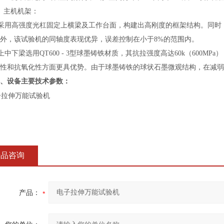
主机机架：
采用高强度光杠固定上横梁及工作台面，构建出高刚度的框架结构。同时
外，该试验机的同轴度表现优异，误差控制在小于8%的范围内。
中下梁选用QT600 - 3型球墨铸铁材质，其抗拉强度高达60k（600MPa
性和抗氧化性方面更具优势。由于球墨铸铁的球状石墨微观结构，在减弱
、设备主要技术参数：
产品咨询
产品：