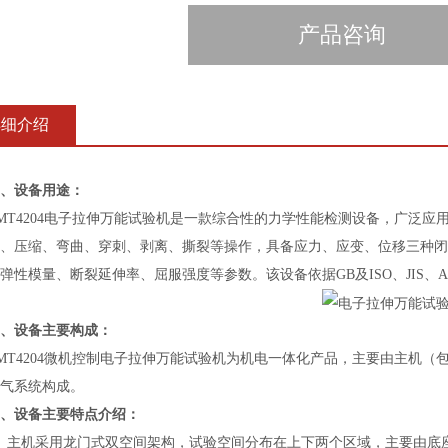
产品咨询
详细介绍
、设备用途：
4204电子拉伸万能试验机是一款综合性的力学性能检测设备，广泛应
、压缩、弯曲、穿刺、剥离、撕裂等操作，具备应力、应变、位移三种闭
弹性模量、断裂延伸率、屈服强度等参数。该设备依据GB及ISO、JIS、
、设备主要构成：
4204微机控制电子拉伸万能试验机为机电一体化产品，主要由主机（
气系统构成。
、设备主要特点介绍：
主机采用龙门式双空间架构，试验空间分布在上下两个区域，主要由底