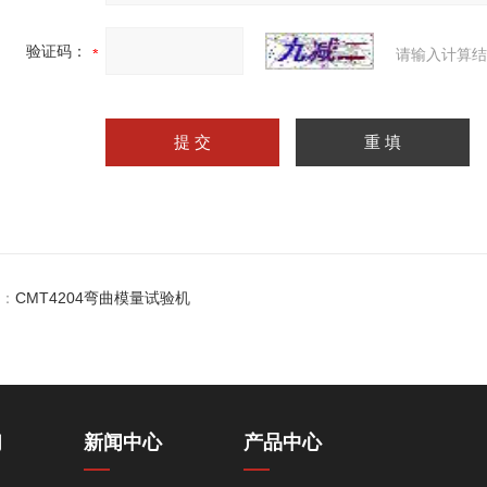
验证码：
请输入计算结
：
CMT4204弯曲模量试验机
们
新闻中心
产品中心