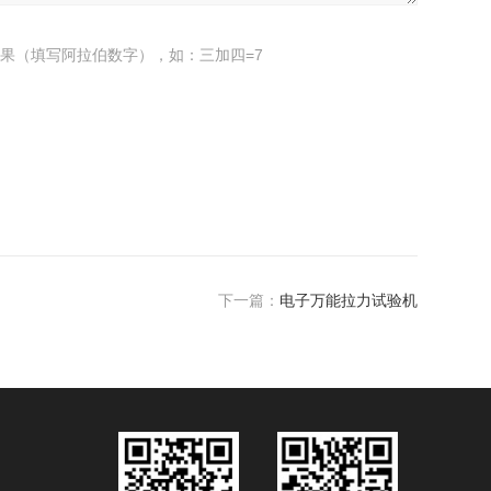
果（填写阿拉伯数字），如：三加四=7
下一篇：
电子万能拉力试验机