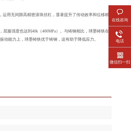
，运用无间隙高精密滚珠丝杠，显著提升了传动效率和位移精
在线咨询
），屈服强度也达到40k（400MPa）。与铸钢相比，球墨铸铁在
振动能力上，球墨铸铁优于铸钢，这有助于降低应力。
电话
微信扫一扫