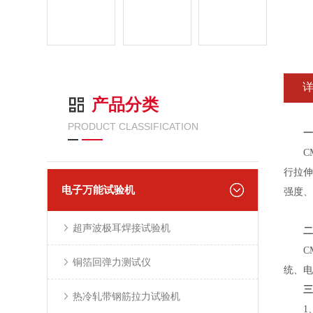
产品分类
PRODUCT CLASSIFICATION
一
CMT
行拉伸
电子万能试验机
强度、
超声波极耳焊接试验机
二
CMT
铜箔回弹力测试仪
统、电
三
热冷轧带钢筋拉力试验机
1、