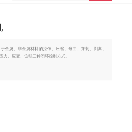
机
用于金属、非金属材料的拉伸、压缩、弯曲、穿刺、剥离、
应力、应变、位移三种闭环控制方式。