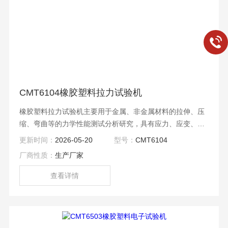
CMT6104橡胶塑料拉力试验机
橡胶塑料拉力试验机主要用于金属、非金属材料的拉伸、压
缩、弯曲等的力学性能测试分析研究，具有应力、应变、位
移三种闭环控制方式，可求出力、抗拉强度、弯曲强度、压
更新时间：
2026-05-20
型号：
CMT6104
缩强度、弹性模量、断裂延伸率、屈服强度等参数。
厂商性质：
生产厂家
查看详情