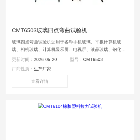
CMT6503玻璃四点弯曲试验机
玻璃四点弯曲试验机适用于各种手机玻璃、平板计算机玻
璃、相机玻璃、计算机显示屏、电视屏、液晶玻璃、钢化玻
璃、眼镜玻璃、有机玻璃、特种玻璃等的四点弯曲强度试
更新时间：
2026-05-20
型号：
CMT6503
验、三点弯曲强度试验、环套环试验等静态物理力学性能测
厂商性质：
生产厂家
试分析研究；
查看详情