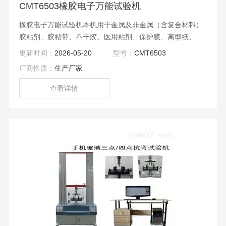
CMT6503橡胶电子万能试验机
橡胶电子万能试验机本机用于金属及非金属（含复合材料）
胶粘剂、胶粘带、不干胶、医用粘剂、保护膜、离型纸、复
合膜、食品塑料袋包装、日用化妆品塑料包装、人造革、编
更新时间：
2026-05-20
型号：
CMT6503
织袋、薄膜、纸张的拉伸、压缩、弯曲、剪切、剥离、撕
厂商性质：
生产厂家
裂、保载、松弛、往复等项的静力学性能测试分析研究，
查看详情