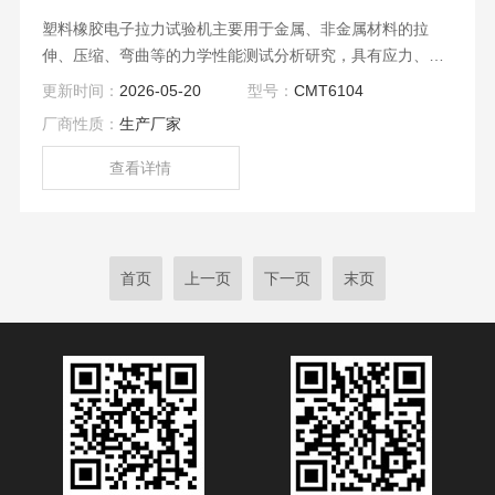
塑料橡胶电子拉力试验机主要用于金属、非金属材料的拉
伸、压缩、弯曲等的力学性能测试分析研究，具有应力、应
变、位移三种闭环控制方式，可求出力、抗拉强度、弯曲强
更新时间：
2026-05-20
型号：
CMT6104
度、压缩强度、弹性模量、断裂延伸率、屈服强度等参数。
厂商性质：
生产厂家
查看详情
首页
上一页
下一页
末页