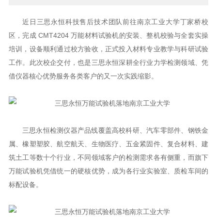
近日三思永恒科技售后技术团队前往南京工业大学丁家桥校
区，完成 CMT4204 万能材料试验机的安装、整机校验与全套实操
培训，设备顺利通过校方验收，正式投入材料专业教学与科研试验
工作。此次校企交付，也是三思永恒深耕全行业力学检测领域、凭
借仪器核心优势服务各类客户的又一次实践缩影。
三思永恒检测仪器产品线覆盖高校科研、汽车零部件、钢铁金
属、橡塑塑胶、航空航天、生物医疗、五金紧固件、复合材料、建
筑土工等数十个行业，不同领域客户的检测需求各有侧重，而旗下
万能试验机凭借统一的硬核优势，成为各行业实验室、质检车间的
标配设备。