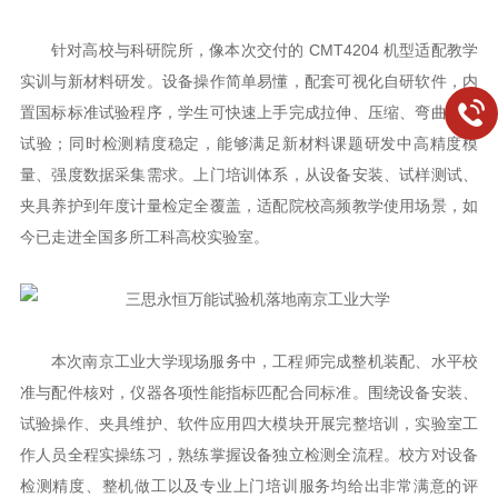
针对高校与科研院所，像本次交付的 CMT4204 机型适配教学
实训与新材料研发。设备操作简单易懂，配套可视化自研软件，内
置国标标准试验程序，学生可快速上手完成拉伸、压缩、弯曲基础
试验；同时检测精度稳定，能够满足新材料课题研发中高精度模
量、强度数据采集需求。上门培训体系，从设备安装、试样测试、
夹具养护到年度计量检定全覆盖，适配院校高频教学使用场景，如
今已走进全国多所工科高校实验室。
本次南京工业大学现场服务中，工程师完成整机装配、水平校
准与配件核对，仪器各项性能指标匹配合同标准。围绕设备安装、
试验操作、夹具维护、软件应用四大模块开展完整培训，实验室工
作人员全程实操练习，熟练掌握设备独立检测全流程。校方对设备
检测精度、整机做工以及专业上门培训服务均给出非常满意的评