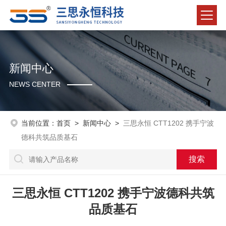
新闻中心
NEWS CENTER
当前位置：
首页
>
新闻中心
>
三思永恒 CTT1202 携手宁波
德科共筑品质基石
三思永恒 CTT1202 携手宁波德科共筑
品质基石