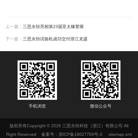
上一篇：
三思永恒亮相第23届亚太橡塑展
下一篇：
三思永恒试验机成功交付浙江龙盛
手机浏览
微信公众号
版权所有Copyright © 2026 三思永恒科技（浙江）有限公司 All
Right Reserved
备案号：浙ICP备18027759号-3
sitemap.xml