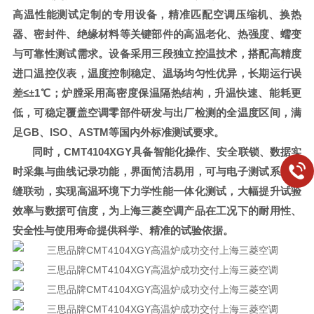
高温性能测试定制的专用设备，精准匹配空调压缩机、换热
器、密封件、绝缘材料等关键部件的高温老化、热强度、蠕变
与可靠性测试需求。设备采用三段独立控温技术，搭配高精度
进口温控仪表，温度控制稳定、温场均匀性优异，长期运行误
差≤±1℃；炉膛采用高密度保温隔热结构，升温快速、能耗更
低，可稳定覆盖空调零部件研发与出厂检测的全温度区间，满
足GB、ISO、ASTM等国内外标准测试要求。
同时，
CMT4104XGY具备智能化操作、安全联锁、数据实
时采集与曲线记录功能，界面简洁易用，可与电子测试系统无
缝联动，实现高温环境下力学性能一体化测试，大幅提升试验
效率与数据可信度，为上海三菱空调产品在工况下的耐用性、
安全性与使用寿命提供科学、精准的试验依据。