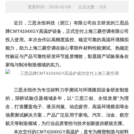
更新时间：2026-02-09 点击次数：315
近日，三思永恒科技（浙江）有限公司自主研发的三思品
牌
CMT4104XGY高温炉设备，正式交付上海三菱空调有限公司
投入使用。本次合作以高精度温控、稳定可靠的高温环境模拟
能力，助力上海三菱空调在核心零部件材料性能测试、热稳定
性验证与产品可靠性研发环节提质增效，彰显国产试验装备在
家电与制冷制造领域的实力。
三思永恒作为专注材料力学测试与环境模拟设备研发制造
的，深耕试验仪器领域多年，以
“三思三创、永恒发展"为理
念，打造覆盖电子、液压伺服、动态疲劳、高温环境模拟等全
场景测试解决方案，产品广泛应用于家电、汽车、冶金、航空
航天等制造领域，为行业品质管控与技术创新提供硬核支撑。
本次交付的
CMT4104XGY高温炉，是专为精密制造与材料