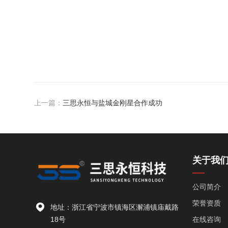
上一篇：
三思永恒与盐城金刚星合作成功
关于我
公司简介
荣誉资质
地址：浙江省宁波市镇海区澥浦镇庙戴路
18号
在线咨询