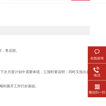
部，售后部。
在线咨询
员下次月度计划中需要体现，汇报时要说明；同时又指出新
电话
顺利展开工作打好基础。
微信扫一扫