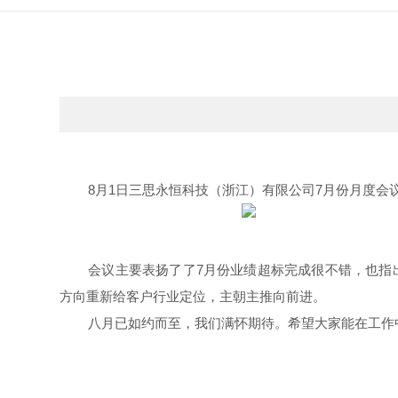
8月1日三思永恒科技（浙江）有限公司7月份月度
会议主要表扬了了
7月份业绩超标完成很不错，也指
方向重新给客户行业定位，主朝主推向前进。
八
月已如约而至，我们满怀期待。希望大家能在工作