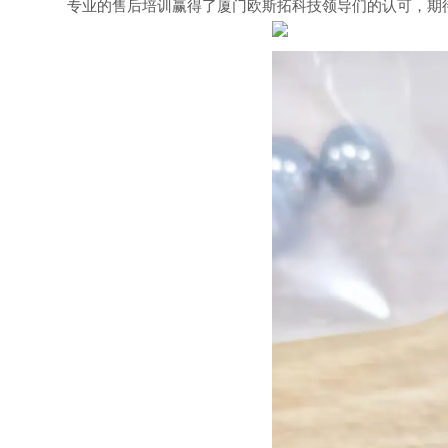
专业的售后培训赢得了
厦门欧斯拓科技
领导们的认可，期