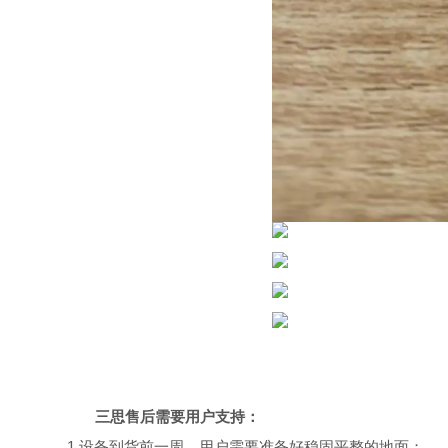
三思售后
需要用户支持：
1.设备到货前一周，用户需要准备好稳固平整的地面；