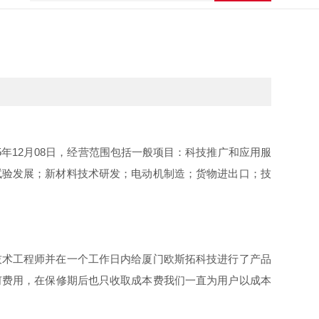
5年12月08日，经营范围包括一般项目：科技推广和应用服
试验发展；新材料技术研发；电动机制造；货物进出口；技
技术工程师并在一个工作日内给
厦门欧斯拓科技
进行了产品
何费用，在保修期后也只收取成本费我们一直为用户以成本