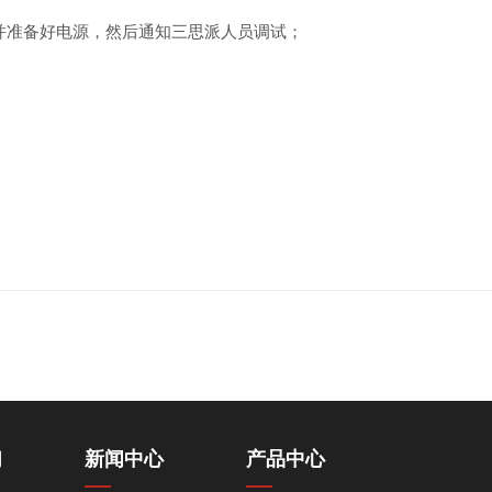
并准备好电源，然后通知三思派人员调试；
；
们
新闻中心
产品中心