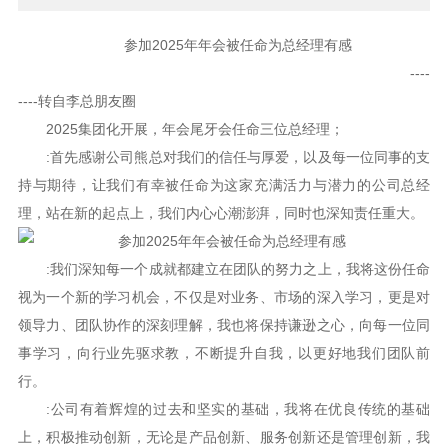
参加2025年年会被任命为总经理有感
----
----转自李总朋友圈
2025集团化开展，年会尾牙会任命三位总经理；
:首先感谢公司熊总对我们的信任与厚爱，以及每一位同事的支
持与期待，让我们有幸被任命为这家充满活力与潜力的公司总经
理，站在新的起点上，我们内心心潮澎湃，同时也深知责任重大。
‌:我们深知每一个成就都建立在团队的努力之上，我将这份任命
视为一个新的学习机会，不仅是对业务、市场的深入学习，更是对
领导力、团队协作的深刻理解，我也将保持谦逊之心，向每一位同
事学习，向行业先驱求教，不断提升自我，以更好地我们团队前
行。
‌:公司有着辉煌的过去和坚实的基础，我将在优良传统的基础
上，积极推动创新，无论是产品创新、服务创新还是管理创新，我