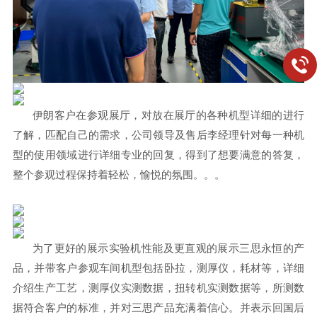
伊朗客户在参观展厅，对放在展厅的各种机型详细的进行
了解，匹配自己的需求，公司领导及售后李经理针对每一种机
型的使用领域进行详细专业的回复，得到了想要满意的答复，
整个参观过程保持着轻松，愉悦的氛围。。。
为了更好的展示实验机性能及更直观的展示三思永恒的产
品，并带客户参观车间机型包括卧拉，测厚仪，耗材等，详细
介绍生产工艺，测厚仪实测数据，扭转机实测数据等，所测数
据符合客户的标准，并对三思产品充满着信心。并表示回国后