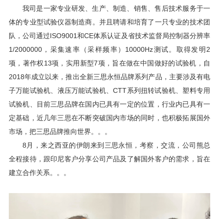
我司是一家专业研发、生产、制造、销售、售后技术服务于一
体的专业型试验仪器制造商。并且聘请和培育了一只专业的技术团
队，公司通过ISO9001和CE体系认证及省技术监督局控制器分辨率
1/2000000，采集速率（采样频率）10000Hz测试。取得发明2
项，著作权13项，实用新型7项，旨在做在中国做好的试验机，自
2018年成立以来，推出全新三思永恒品牌系列产品，主要涉及有电
子万能试验机、液压万能试验机、CTT系列扭转试验机、塑料专用
试验机、目前三思品牌在国内已具有一定的位置，行业内已具有一
定基础，近几年三思在不断突破国内市场的同时，也积极拓展国外
市场，把三思品牌推向世界。。。
8月，来之西亚的伊朗来到三思永恒，考察，交流，公司熊总
全程接待，跟印尼客户分享公司产品及了解国外客户的需求，旨在
建立合作关系。。。