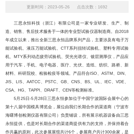
更新时间：2023-05-26 点击次数：1692
三思永恒科技（浙江）有限公司是一家专业研发、生产、制
造、销售、售后技术服务于一体的专业型试验仪器制造商。自2018
年成立以来，推出全新三思永恒品牌系列产品，主要涉及有电子万
能试验机、液压万能试验机、CTT系列扭转试验机、塑料专用试验
机、MTY系列动态疲劳试验机、荧光光谱仪、镀层测厚仪，产品应
用于汽车，手机、电子电器、医疗、光伏、造纸、纺织、路桥、新
材料、科研院校、检验检疫等领域。产品符合ISO、ASTM、DIN、
JIS、LIS、AATCC、PSTC、GB、CNS、BS、UL、IEC、VDE、
CSA、HG、TAPPI、DRAFT、CEN等检测标准。
5月25日-5月28日三思永恒参加位于中国宁波国际会展中心的
第十八届中国模具博览会，展位由我们长期合作的渠道商（宁波市
海曙博创检测仪器有限公司）负责铺设，所有展示机器设备由三思
永恒提供，也是对长期合作的渠道商提供有力的支持，并保持着合
作共赢的原则，此次参展展馆共计6个，参展商户共计300余家，是