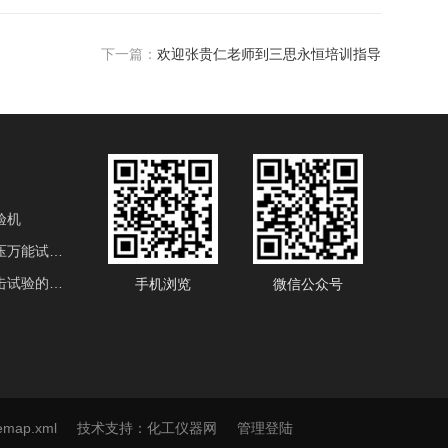
下一篇：
欢迎张贵仁老师到三思永恒培训指导
验机
电液伺服液压万能试验机
用于金属冲击试验的产品
手机浏览
微信公众号
设备
实密度仪
temap.xml
技术支持：
化工仪器网
管理登陆