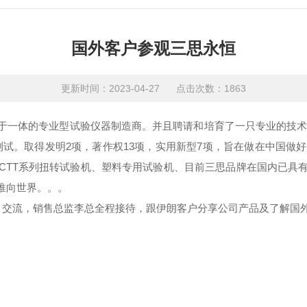
国外客户参观三思永恒
更新时间：2023-04-27 点击次数：1863
一体的专业型试验仪器制造商。并且聘请和培育了一只专业的技术团队
00Hz测试。取得发明2项，著作权13项，实用新型7项，旨在做在中国
CTT系列扭转试验机、塑料专用试验机、目前三思品牌在国内已具
推向世界。。。
察，交流，销售总监李总全程接待，跟伊朗客户分享公司产品及了解国