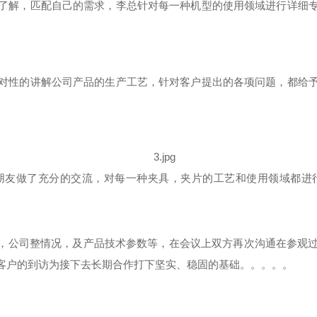
了解，匹配自己的需求，李总针对每一种机型的使用领域进行详细
对性的讲解公司产品的生产工艺，针对客户提出的各项问题，都给
。
朋友做了充分的交流，对每一种夹具，夹片的工艺和使用领域都进
对，公司整情况，及产品技术参数等，在会议上双方再次沟通在参观
客户的到访为接下去长期合作打下坚实、稳固的基础。。。。。