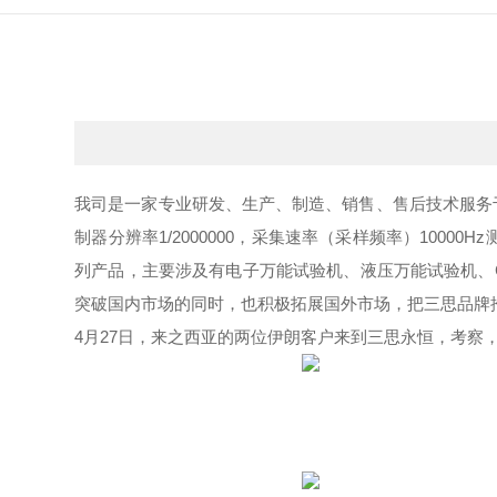
我司是一家专业研发、生产、制造、销售、售后技术服务于
制器分辨率1/2000000，采集速率（采样频率）100
列产品，主要涉及有电子万能试验机、液压万能试验机、
突破国内市场的同时，也积极拓展国外市场，把三思品牌
4月27日，来之西亚的两位伊朗客户来到三思永恒，考