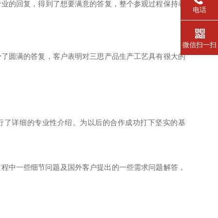
专业的回复，得到了想要满意的答复，整个参观过程保持着
电话
微信扫一扫
予了圆满的答复，客户表明对三思产品生产工艺具有很大的
行了详细的专业性介绍。为以后的合作成功打下坚实的基
过程中一些细节问题及国外客户提出的一些需求问题解答，