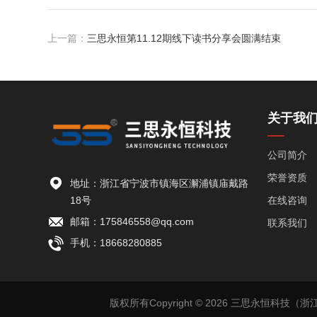
上一篇：
三思永恒第11.12期线下读书分享会圆满结束
关于我
公司简介
荣誉资质
地址：浙江省宁波市镇海区澥浦镇庙戴路
18号
在线咨询
邮箱：175846558@qq.com
联系我们
手机：18668280885
版权所有Copyright © 2026 三思永恒科技（浙江）