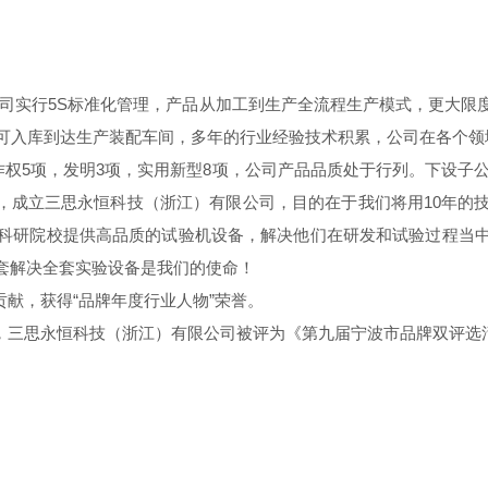
公司实行5S标准化管理，产品从加工到生产全流程生产模式，更大限
可入库到达生产装配车间，多年的行业经验技术积累，公司在各个领
作权5项，发明3项，实用新型8项，公司产品品质处于行列。下设子公
家，成立三思永恒科技（浙江）有限公司，目的在于我们将用10年
科研院校提供高品质的试验机设备，解决他们在研发和试验过程当
套解决全套实验设备是我们的使命！
献，获得“品牌年度行业人物”荣誉。
，三思永恒科技（浙江）有限公司被评为《第九届宁波市品牌双评选