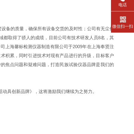
电话
微信扫一扫
度设备的质量，确保所有设备交货的及时性；公司有无尘化
域都取得了骄人的成绩，目前公司有技术研发人员8名，其
司上海馨标检测仪器制造有限公司于2009年在上海奉贤注
的技术积累，同时引进技术对现有产品进行的升级，目标客户
中的焦点问题和疑难问题，打造
民族试验仪器品牌是我们的
活动具创新品牌》，这将激励我们继续为之努力。