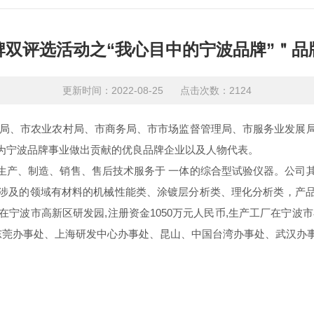
牌双评选活动之“我心目中的宁波品牌”＂品
更新时间：2022-08-25 点击次数：2124
、市农业农村局、市商务局、市市场监督管理局、市服务业发展局
为宁波品牌事业做出贡献的优良品牌企业以及人物代表。
产、制造、销售、售后技术服务于 一体的综合型试验仪器。公司其
涉及的领域有材料的机械性能类、涂镀层分析类、理化分析类，产
在宁波市高新区研发园,注册资金1050万元人民币,生产工厂在宁波
东莞办事处、上海研发中心办事处、昆山、中国台湾办事处、武汉办事