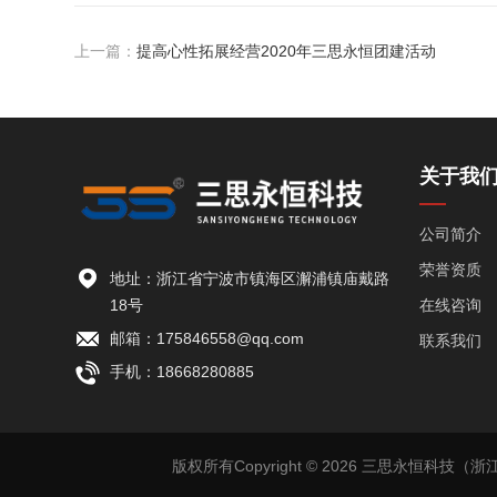
上一篇：
提高心性拓展经营2020年三思永恒团建活动
关于我
公司简介
荣誉资质
地址：浙江省宁波市镇海区澥浦镇庙戴路
18号
在线咨询
邮箱：175846558@qq.com
联系我们
手机：18668280885
版权所有Copyright © 2026 三思永恒科技（浙江）