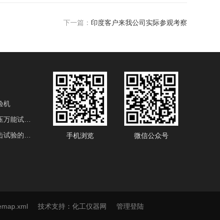
下一篇：
印度客户来我公司实际参观考察
验机
电液伺服液压万能试验机
用于金属冲击试验的产品
手机浏览
微信公众号
设备
实密度仪
temap.xml
技术支持：
化工仪器网
管理登陆