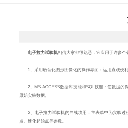
电子拉力试验机
相信大家都很熟悉，它应用于许多个
1、采用语音化图形图像化的操作界面：运用直观便利
2、MS-ACCESS数据库技能和SQL技能：使数据的保存、处
原始实验数据。
3、电子拉力试验机的曲线功用：主表单中为实验过程
点、硬化起始点等参数。