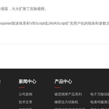
传感器，大大扩展了实验规模。
orter陈述体系和VBScript或JAVAScript扩充用户化的
们
新闻中心
产品中心
公司新闻
镀层测厚产品系列
电子万能试
技术文章
橡胶拉力试验机