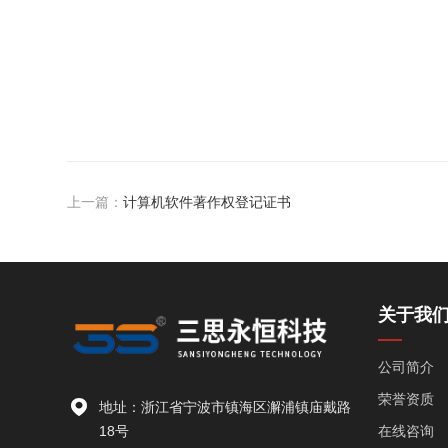
上一篇：
计算机软件著作权登记证书
关于我
公司简介
荣誉资质
地址：浙江省宁波市镇海区澥浦镇庙戴路
18号
在线咨询