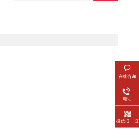
在线咨询
电话
微信扫一扫