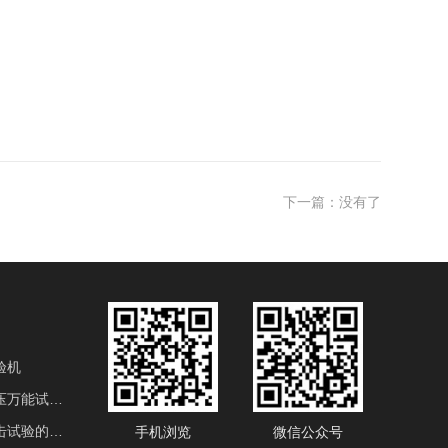
下一篇：没有了
验机
电液伺服液压万能试验机
用于金属冲击试验的产品
手机浏览
微信公众号