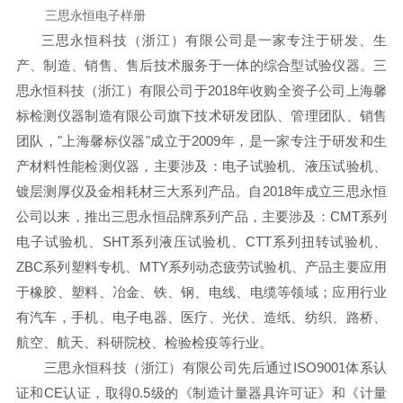
三思永恒电子样册
三思永恒科技（浙江）有限公司是一家专注于研发、生
产、制造、销售、售后技术服务于一体的综合型试验仪器。三
思永恒科技（浙江）有限公司于2018年收购全资子公司上海馨
标检测仪器制造有限公司旗下技术研发团队、管理团队、销售
团队，"上海馨标仪器"成立于2009年，是一家专注于研发和生
产材料性能检测仪器，主要涉及：电子试验机、液压试验机、
镀层测厚仪及金相耗材三大系列产品。自2018年成立三思永恒
公司以来，推出三思永恒品牌系列产品，主要涉及：CMT系列
电子试验机、SHT系列液压试验机、CTT系列扭转试验机、
ZBC系列塑料专机、MTY系列动态疲劳试验机、产品主要应用
于橡胶、塑料、冶金、铁、钢、电线、电缆等领域；应用行业
有汽车，手机、电子电器、医疗、光伏、造纸、纺织、路桥、
航空、航天、科研院校、检验检疫等行业。
三思永恒科技（浙江）有限公司先后通过ISO9001体系认
证和CE认证，取得0.5级的《制造计量器具许可证》和《计量