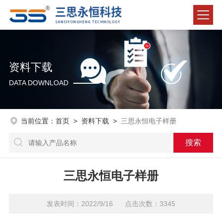
资料下载
DATA DOWNLOAD
当前位置：
首页
>
资料下载
>
三思永恒电子样册
三思永恒电子样册
发表时间：2022/9/16 点击次数：3345