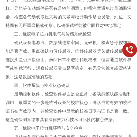
杠、导轨等传动部件是否有足够的润滑，但需注意避免过量油脂污
染。检查各气动或液压夹具的夹紧与松开动作是否灵活、到位，夹
持面有无严重磨损或变形，以确保试样能被牢固且对中地固定。
三、橡胶电子拉力机电气与传感系统检查
确认设备电源线、数据线连接牢固、无破损。检查急停按钮功
能是否有效。重点确认力值传感器、位移传感器等关键传感部件的
连接头是否插接稳固。虽然日常不进行精度校准，但需通过软件界
面或空载运行，观察传感器零点是否稳定，有无异常跳变或漂移迹
象，这是数据准确的基础。
四、软件系统与校准状态确认
启动控制软件，检查软件界面是否正常，各功能模块能否顺利
调用。最重要的一步是核对设备的校准状态：确认当前有效的校准
证书在有效期内，并检查软件中显示的校准日期与证书是否一致。
这是确保测量结果具有法律效力和技术可比性的核心依据。
五、橡胶电子拉力机环境与安全检查
评估设备周边环境是否符合要求。确保工作区域光照充足、通