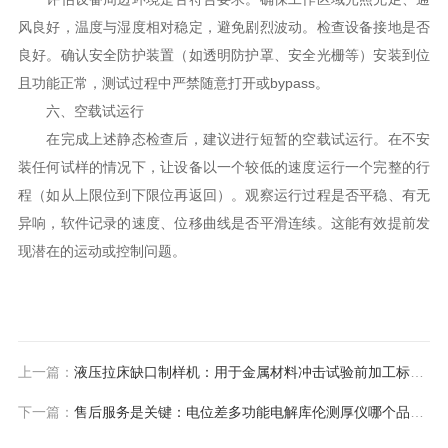
风良好，温度与湿度相对稳定，避免剧烈波动。检查设备接地是否
良好。确认安全防护装置（如透明防护罩、安全光栅等）安装到位
且功能正常，测试过程中严禁随意打开或bypass。
六、空载试运行
在完成上述静态检查后，建议进行短暂的空载试运行。在不安
装任何试样的情况下，让设备以一个较低的速度运行一个完整的行
程（如从上限位到下限位再返回）。观察运行过程是否平稳、有无
异响，软件记录的速度、位移曲线是否平滑连续。这能有效提前发
现潜在的运动或控制问题。
上一篇：
液压拉床缺口制样机：用于金属材料冲击试验前加工标准缺口试样的制样设备
下一篇：
售后服务是关键：电位差多功能电解库伦测厚仪哪个品牌更贴心？