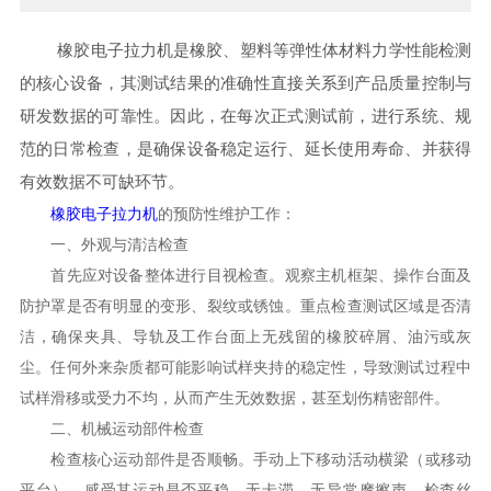
橡胶电子拉力机是橡胶、塑料等弹性体材料力学性能检测
的核心设备，其测试结果的准确性直接关系到产品质量控制与
研发数据的可靠性。因此，在每次正式测试前，进行系统、规
范的日常检查，是确保设备稳定运行、延长使用寿命、并获得
有效数据不可缺环节。
橡胶电子拉力机
的预防性维护工作：
一、外观与清洁检查
首先应对设备整体进行目视检查。观察主机框架、操作台面及
防护罩是否有明显的变形、裂纹或锈蚀。重点检查测试区域是否清
洁，确保夹具、导轨及工作台面上无残留的橡胶碎屑、油污或灰
尘。任何外来杂质都可能影响试样夹持的稳定性，导致测试过程中
试样滑移或受力不均，从而产生无效数据，甚至划伤精密部件。
二、机械运动部件检查
检查核心运动部件是否顺畅。手动上下移动活动横梁（或移动
平台），感受其运动是否平稳、无卡滞、无异常摩擦声。检查丝