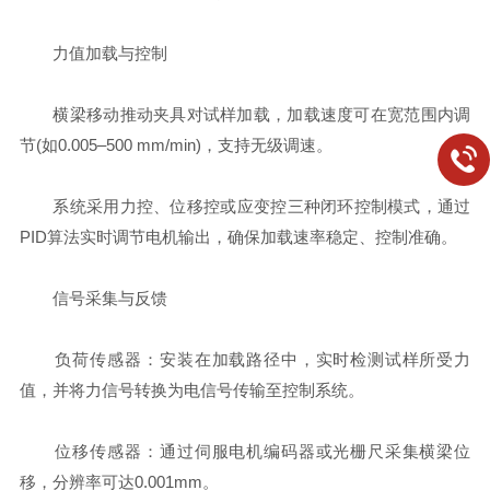
‌力值加载与控制‌
横梁移动推动夹具对试样加载，加载速度可在宽范围内调
节(如0.005–500 mm/min)，支持无级调速。
系统采用‌力控、位移控或应变控‌三种闭环控制模式，通过
PID算法实时调节电机输出，确保加载速率稳定、控制准确。
‌信号采集与反馈‌
‌负荷传感器‌：安装在加载路径中，实时检测试样所受力
值，并将力信号转换为电信号传输至控制系统。
‌位移传感器‌：通过伺服电机编码器或光栅尺采集横梁位
移，分辨率可达0.001mm。