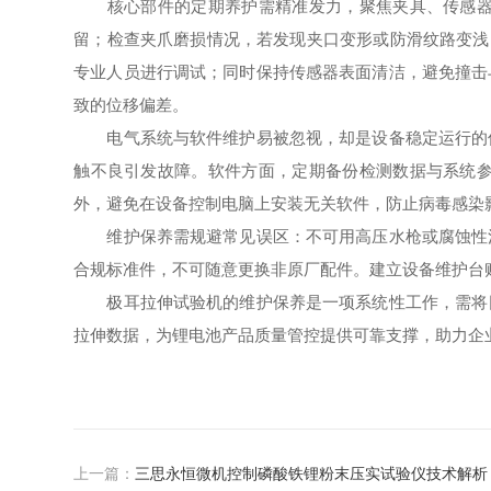
核心部件的定期养护需精准发力，聚焦夹具、传感器、
留；检查夹爪磨损情况，若发现夹口变形或防滑纹路变浅
专业人员进行调试；同时保持传感器表面清洁，避免撞击
致的位移偏差。
电气系统与软件维护易被忽视，却是设备稳定运行的保
触不良引发故障。软件方面，定期备份检测数据与系统
外，避免在设备控制电脑上安装无关软件，防止病毒感染
维护保养需规避常见误区：不可用高压水枪或腐蚀性清
合规标准件，不可随意更换非原厂配件。建立设备维护台
极耳拉伸试验机的维护保养是一项系统性工作，需将日
拉伸数据，为锂电池产品质量管控提供可靠支撑，助力企
上一篇：
三思永恒微机控制磷酸铁锂粉末压实试验仪技术解析