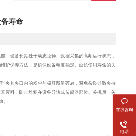
设备寿命
性能。设备长期处于动态拉伸、数据采集的高频运行状态，
的维护保养方法，是确保设备精度稳定、延长使用寿命的关
理夹具夹口内的粉尘与极耳残留碎屑，避免杂质导致夹持
极耳废料，防止堆积在设备导轨或传感器部位。关机后，关
蚀。
在线咨询
电话