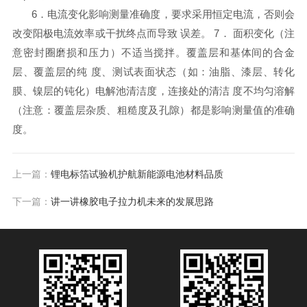
6．电流变化影响测量准确度，要求采用恒定电流，否则会
改变阳极电流效率或干扰终点而导致 误差。 7． 面积变化（注
意密封圈磨损和压力）不适当搅拌。覆盖层和基体间的合金
层、覆盖层的纯 度、测试表面状态（如：油脂、漆层、转化
膜、镍层的钝化）电解池清洁度，连接处的清洁 度不均匀溶解
（注意：覆盖层杂质、粗糙度及孔隙）都是影响测量值的准确
度。
上一篇：
锂电标箔试验机护航新能源电池材料品质
下一篇：
讲一讲橡胶电子拉力机未来的发展思路