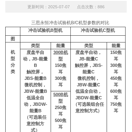
更新时间：2025-07-07 点击次数：886
三思永恒冲击试验机B/C机型参数的对比
冲击试验机
B型机
冲击试验机
C型机
图
类型
能量
类型
能量
机
度盘半自
300B机
度盘半自动，
150焦
型
动，
JB-能量
型
JB-能量C
耳
分
B
150焦
触控屏，
JBS-
300焦
类
触控屏，
耳
能量C
耳
JBS-能量B
300焦
微机控制，
450焦
微机控制，
耳
JBW-能量C
耳
JBW-能量B
低温全自动，
600焦
500B机
低温全自
JBDW-能量C
耳
型
动，
JBDW-
（可选装组合任
750焦
250焦
能量B
意控制方式）
耳
耳
（可选装任
500焦
意控制方
耳
式）