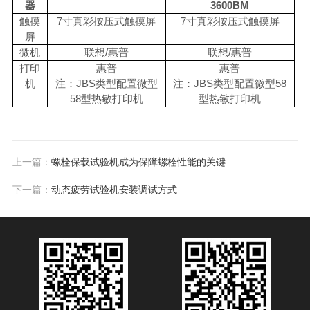
器
3600BM
触摸
7寸真彩按压式触摸屏
7寸真彩按压式触摸屏
屏
微机
联想
/惠普
联想
/惠普
打印
惠普
惠普
机
注：
JBS类型配置微型
注：
JBS类型配置微型58
58型热敏打印机
型热敏打印机
上一篇：
螺栓保载试验机成为保障螺栓性能的关键
下一篇：
动态疲劳试验机安装调试方式