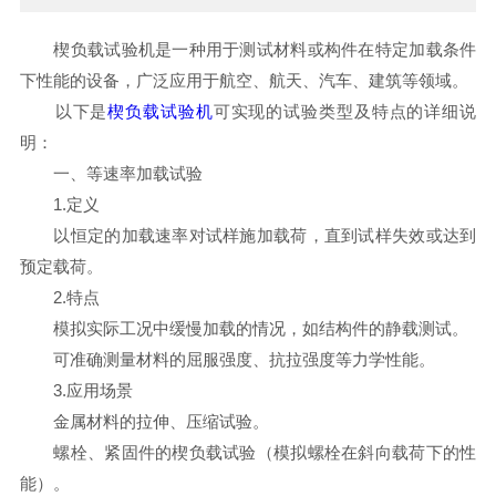
楔负载试验机是一种用于测试材料或构件在特定加载条件
下性能的设备，广泛应用于航空、航天、汽车、建筑等领域。
以下是
楔负载试验机
可实现的试验类型及特点的详细说
明：
一、等速率加载试验
1.定义
以恒定的加载速率对试样施加载荷，直到试样失效或达到
预定载荷。
2.特点
模拟实际工况中缓慢加载的情况，如结构件的静载测试。
可准确测量材料的屈服强度、抗拉强度等力学性能。
3.应用场景
金属材料的拉伸、压缩试验。
螺栓、紧固件的楔负载试验（模拟螺栓在斜向载荷下的性
能）。