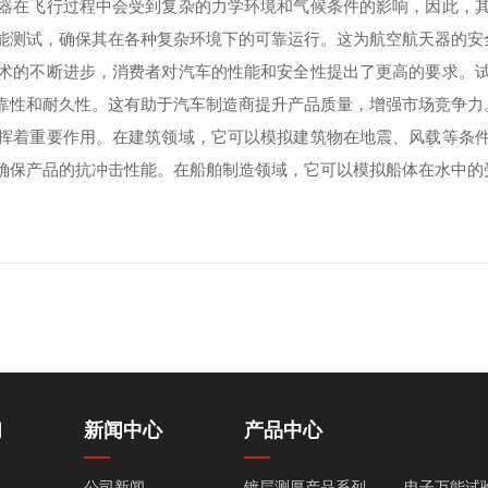
在飞行过程中会受到复杂的力学环境和气候条件的影响，因此，其
能测试，确保其在各种复杂环境下的可靠运行。这为航空航天器的安
的不断进步，消费者对汽车的性能和安全性提出了更高的要求。试
靠性和耐久性。这有助于汽车制造商提升产品质量，增强市场竞争力
着重要作用。在建筑领域，它可以模拟建筑物在地震、风载等条件
确保产品的抗冲击性能。在船舶制造领域，它可以模拟船体在水中的
们
新闻中心
产品中心
公司新闻
镀层测厚产品系列
电子万能试