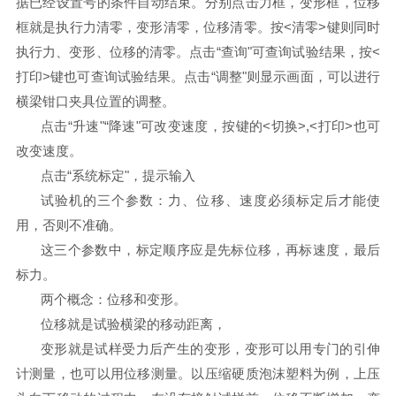
据已经设置号的条件自动结束。分别点击力框，变形框，位移
框就是执行力清零，变形清零，位移清零。按<清零>键则同时
执行力、变形、位移的清零。点击“查询"可查询试验结果，按<
打印>键也可查询试验结果。点击“调整"则显示画面，可以进行
横梁钳口夹具位置的调整。
点击“升速"“降速"可改变速度，按键的<切换>,<打印>也可
改变速度。
点击“系统标定"，提示输入
试验机的三个参数：力、位移、速度必须标定后才能使
用，否则不准确。
这三个参数中，标定顺序应是先标位移，再标速度，最后
标力。
两个概念：位移和变形。
位移就是试验横梁的移动距离，
变形就是试样受力后产生的变形，变形可以用专门的引伸
计测量，也可以用位移测量。以压缩硬质泡沫塑料为例，上压