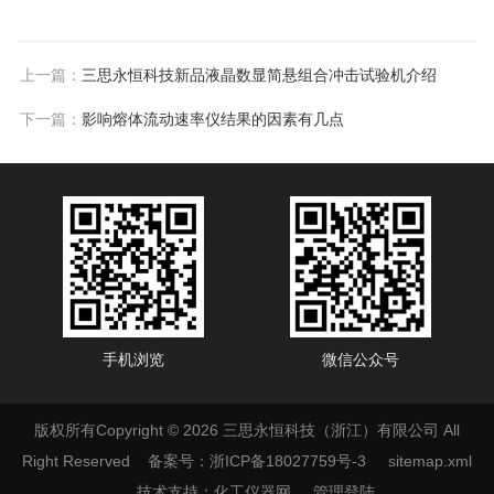
上一篇：
三思永恒科技新品液晶数显简悬组合冲击试验机介绍
下一篇：
影响熔体流动速率仪结果的因素有几点
手机浏览
微信公众号
版权所有Copyright © 2026 三思永恒科技（浙江）有限公司 All
Right Reserved
备案号：浙ICP备18027759号-3
sitemap.xml
技术支持：
化工仪器网
管理登陆