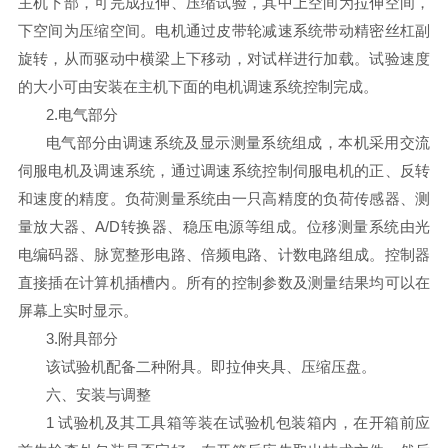
主机下部，可完成拉伸、压缩试验，其中上空间为拉伸空间，
下空间为压缩空间。电机通过皮带轮减速系统带动精密丝杠副
旋转，从而驱动中横梁上下移动，对试样进行加载。试验速度
的大小可由安装在主机下面的电机调速系统控制完成。
2.电气部分
电气部分由调速系统及显示测量系统组成，本机采用交流
伺服电机及调速系统，通过调速系统控制伺服电机的正、反转
和速度的精度。负荷测量系统由一只高精度的负荷传感器、测
量放大器、A/D转换器、稳压电源等组成。位移测量系统由光
电编码器、脉宽整形电路、倍频电路、计数电路组成。控制器
直接插在计算机插槽内。所有的控制参数及测量结果均可以在
屏幕上实时显示。
3.附具部分
该试验机配备二种附具。即拉伸夹具、压缩压盘。
六、安装与调整
1 试验机及其工具箱等装在试验机包装箱内，在开箱前应