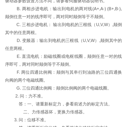
驱动器参数设置方法不同，请参看伺服驱动器说明书。
B. 两相步进电机：输出到电机的两对线(A+,A-) (B+,B-),
颠倒任意一对的线序即可，两对同时颠倒等于不颠倒。
C. 三相步进电机： 输出到电机的三根线（U,V,W）,颠倒
其中的任意两根。
D. 变频器：输出到电机的三根线（U,V,W）,颠倒其中的
任意两根。
E. 直流电机：励磁线圈或电枢线圈，颠倒任意一对的线
序即可，两对同时颠倒等于不颠倒。
F. 两位四通比例阀：颠倒与其串行到油路的三位四通换
向阀的两个电磁线圈。
G. 三位四通比例阀：颠倒比例阀的两个电磁线圈。
2. 问：力不准。
答：一、请重新标定力，参看前述力的标定方法。
二、力传感器坏，更换力传感器。
3. 问：位移不准。