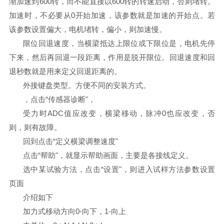
渐加速到600转，而不能直接以600转的转速启动，否则堵转。
加速时，不必要从0开始加速，该参数就是加速的开始点。若
该参数设置偏大，电机堵转，偏小，则加速慢。
限位回退速度，当横梁抵达上限位或下限位是，电机先停
下来，然后再回退一段距离，作用是脱开限位。回退速度和回
退秒数就是用来定义回退距离的。
外接键盘类型。方便不同的安装方式。
，点击“传感器诊断"，
受力时ADC值应改变，横梁移动，脉冲0也应改变，否
则，则有故障。
回到点击“定义横梁调整速度"
点击“帮助"，就显示帮助画面，主要是各接线定义。
选中某试验方法，点击“设置"，则进入试样方法参数设置
页面
介绍如下
加力式移动方向0-向下，1-向上