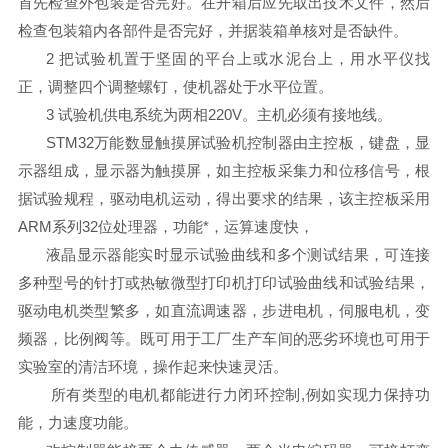
首先检查外包装是否完好。在开箱后应先取出技术文件，然后
检查包装箱内各部件是否完好，并据装箱单核对是否缺件。
2 把试验机置于坚固的平台上或水泥台上，用水平仪找
正，调整四个调整螺钉，使机器处于水平位置。
3 试验机供电系统为两相220V。主机必须有接地线。
STM32万能数显触摸屏试验机控制器由主控板，键盘，显
示器组成，显示器为触摸屏，如主控板采集力和位移信号，根
据试验规程，驱动电机运动，得出要求的结果，该主控板采用
ARM系列32位处理器，功能*，运算速度快，
液晶显示器能实时显示试验曲线和多个测试结果，可连接
多种型号的针打或热敏微型打印机打印试验曲线和试验结果，
驱动电机类型繁多，如直流调速器，步进电机，伺服电机，变
频器，比例阀等。既可用于工厂生产车间的恶劣环境也可用于
实验室的清洁环境，操作起来快速灵活。
所有类型的电机都能进行力闭环控制,例如实现力保持功
能，力速度功能。