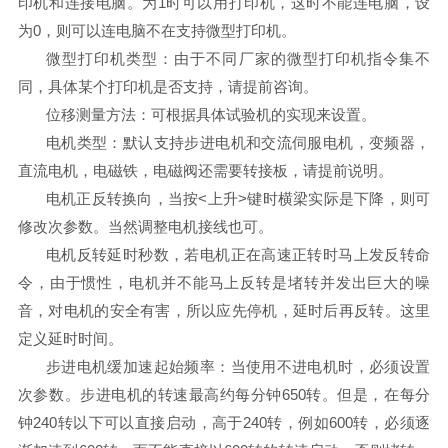
印机和连接电脑。为1时可以用打印机，这时不能连电脑，设
为0，则可以连电脑不在支持微型打印机。
微型打印机类型：由于不同厂家的微型打印机指令集不
同，具体某个打印机是否支持，请提前咨询。
位移测量方法：可根据具体试验机的实现来设置。
电机类型：默认支持步进电机和交流伺服电机，变频器，
直流电机，电磁铁，电磁阀还需要转接板，请提前说明。
电机正反转换向，当按<上升>键时横梁实际是下降，则可
修改次参数。当然调整电机接线也可。
电机反转延时秒数，若电机正在高速正转时马上发反转命
令，由于惯性，电机并不能马上反转是堵转并发出巨大的噪
音，对电机的安全有害，所以应先停机，延时后再反转。这里
定义延时时间。
步进电机缓加速起始频率：当使用不进电机时，必须设置
次参数。步进电机的转速最高约每分钟650转。但是，在每分
钟240转以下可以直接启动，高于240转，例如600转，必须逐