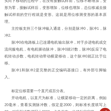
头向下移动的过程中，在没有接触试样前，位移不断增加，变
形为零，接触试样后，变形增加，位移也增加，总位移减去接
触试样前的空行程就是变形。这就是用位移测变形的基本原
理。
主控板支持三个脉冲输入通道，分别是脉冲0，脉冲1，脉
冲2.
脉冲0在电路板上已连通电机输出脉冲，对于步进电机或交
流伺服电机，有电机驱动脉冲，脉冲0就计数，脉冲0反应了电
机转动步数，电机转动带动横梁移动，这个脉冲0就正比于位
移。
脉冲1和脉冲2是完整的正交编码器接口，有外部引脚输
入。
标定位移需要一个直尺或百分表。
开动电机，以直尺为标准，让横梁移动一定的距离，例如
20毫米，查看实测脉冲数，假定是2000，则标准长度填写上