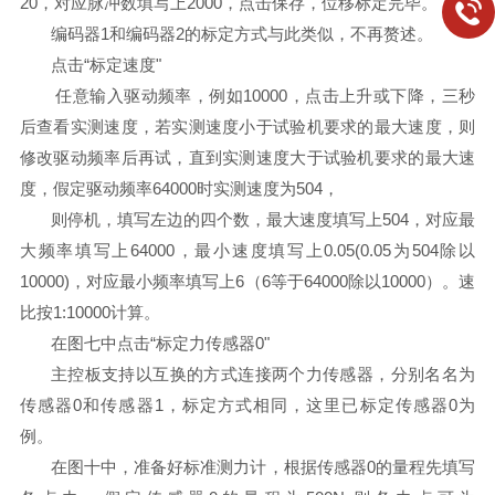
20，对应脉冲数填写上2000，点击保存，位移标定完毕。
编码器1和编码器2的标定方式与此类似，不再赘述。
点击“标定速度"
任意输入驱动频率，例如10000，点击上升或下降，三秒
后查看实测速度，若实测速度小于试验机要求的最大速度，则
修改驱动频率后再试，直到实测速度大于试验机要求的最大速
度，假定驱动频率64000时实测速度为504，
则停机，填写左边的四个数，最大速度填写上504，对应最
大频率填写上64000，最小速度填写上0.05(0.05为504除以
10000)，对应最小频率填写上6（6等于64000除以10000）。速
比按1:10000计算。
在图七中点击“标定力传感器0"
主控板支持以互换的方式连接两个力传感器，分别名名为
传感器0和传感器1，标定方式相同，这里已标定传感器0为
例。
在图十中，准备好标准测力计，根据传感器0的量程先填写