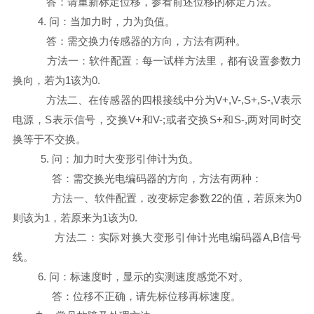
答：请重新标定位移，参看前述位移的标定方法。
4. 问：当加力时，力为负值。
答：需交换力传感器的方向，方法有两种。
方法一：软件配置：每一试样方法里，都有设置参数力
换向，若为1该为0.
方法二、在传感器的四根接线中分为V+,V-,S+,S-,V表示
电源，S表示信号，交换V+和V-;或者交换S+和S-,两对同时交
换等于不交换。
5. 问：加力时大变形引伸计为负。
答：需交换光电编码器的方向，方法有两种：
方法一、软件配置，改变标定参数22的值，若原来为0
则该为1，若原来为1该为0.
方法二：实际对换大变形引伸计光电编码器A,B信号
线。
6. 问：标速度时，显示的实测速度感觉不对。
答：位移不正确，请先标位移再标速度。