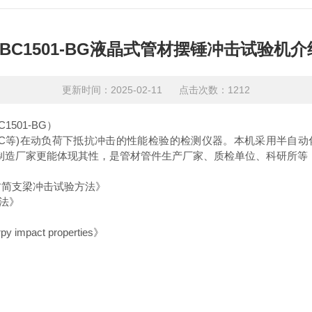
ZBC1501-BG液晶式管材摆锤冲击试验机介
更新时间：2025-02-11 点击次数：1212
C1501-BG
）
VC-C等)在动负荷下抵抗冲击的性能检验的检测仪器。本机采用半
制造厂家更能体现其性，是管材管件生产厂家、质检单位、科研所等
材简支梁冲击试验方法》
法》
rpy impact properties》