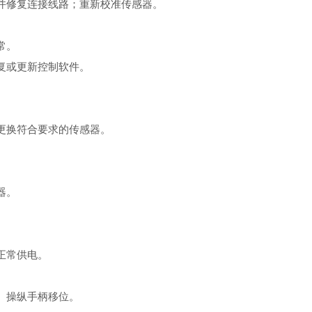
修复连接线路；重新校准传感器。
常。
复或更新控制软件。
更换符合要求的传感器。
器。
。
正常供电。
、操纵手柄移位。