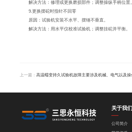
解决方法：修理或更换磨损部件；调整操纵手柄位置
9.更换摆砣时指针不回零
原因：试验机安装不水平、摆锤不垂直。
解决方法：用水平仪校准试验机；调整挂砣并平衡。
上一篇：
高温蠕变持久试验机故障主要涉及机械、电气以及操
关于我
公司简介