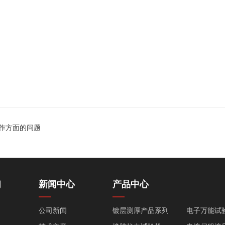
。
作方面的问题
们
新闻中心
产品中心
公司新闻
镀层测厚产品系列
电子万能试