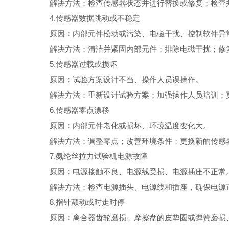
解决方法：检查传感器状态并进行替换或修复；检查并
4.传感器数据跳动或不稳定
原因：内部元件松动或污染、电磁干扰、控制软件异
解决方法：清洁并紧固内部元件；排除电磁干扰；修
5.传感器过载或损坏
原因：试验方案设计不当、操作人员误操作。
解决方法：重新设计试验方案；加强操作人员培训；
6.传感器零点漂移
原因：内部元件老化或损坏、环境温度变化大。
解决方法：调整零点；改善环境条件；更换新的传感
7.氨纶丝拉力试验机电源故障
原因：电源接触不良、电源线受损、电源插座不正常
解决方法：检查电源插头、电源线和插座，确保电源
8.指针颤动或时走时停
原因：离合器齿轮磨损、摩擦盘的皮垫圈或弹簧磨损