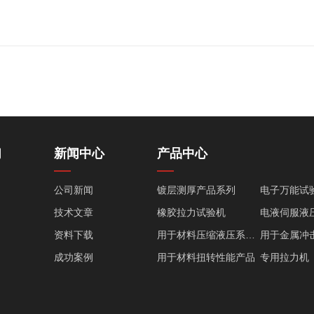
们
新闻中心
产品中心
公司新闻
镀层测厚产品系列
电子万能试
技术文章
橡胶拉力试验机
资料下载
用于材料压缩液压系列产品
成功案例
用于材料扭转性能产品
专用拉力机
塑料类测试仪器
生产及其他
环境类试验设备
疲劳试验机