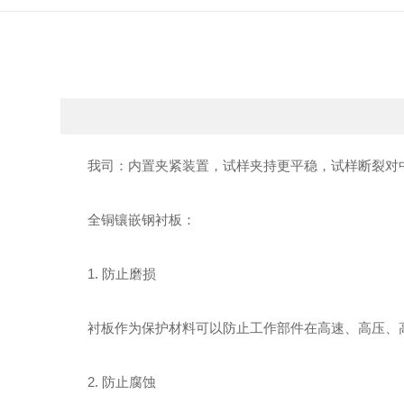
我司：内置夹紧装置，试样夹持更平稳，试样断裂对中
全铜镶嵌钢衬板：
1. 防止磨损
衬板作为保护材料可以防止工作部件在高速、高压、高
2. 防止腐蚀