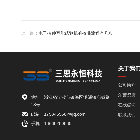
上一篇：
电子拉伸万能试验机的校准流程有几步
关于我
公司简介
荣誉资质
地址：浙江省宁波市镇海区澥浦镇庙戴路
18号
在线咨询
邮箱：175846558@qq.com
联系我们
手机：18668280885