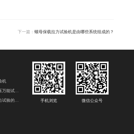
下一篇：
螺母保载拉力试验机是由哪些系统组成的？
验机
电液伺服液压万能试验机
用于金属冲击试验的产品
手机浏览
微信公众号
设备