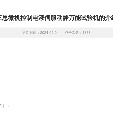
三思微机控制电液伺服动静万能试验机的介
更新时间：2024-09-24 点击次数：1353
；
件）；