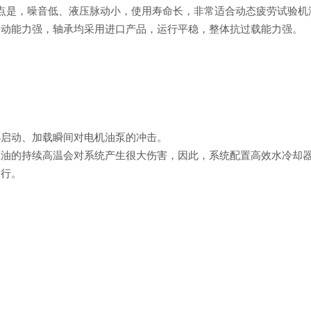
点是，噪音低、液压脉动小，使用寿命长，非常适合动态疲劳试验机
震动能力强，轴承均采用进口产品，运行平稳，整体抗过载能力强。
。
小启动、加载瞬间对电机油泵的冲击。
压油的持续高温会对系统产生很大伤害，因此，系统配置高效水冷却
运行。