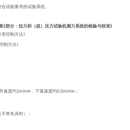
符合试验要求的试验系统。
第
1
部分：拉力和（或）压力试验机测力系统的检验与校准》
应变控制方法》
控制方法》
升速度约
1m/min，下落速度约0.5m/min；
（不带夹具时）；