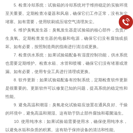
5. 检查冷却系统：试验箱的冷却系统对于维持稳定的实验环境
至关重要。定期检查冷凝器和风扇，确保它们工作正常，没有灰尘
堵塞。如有需要，使用软刷或压缩空气清理灰尘。
6. 维护臭氧发生器：臭氧发生器是试验箱的核心部件，负责产
生臭氧。定期检查发生器的电极和电源，确保它们没有腐蚀或损
坏。如有必要，按照制造商的指南进行清洁或更换。
7. 检查供水系统：如果试验箱配备有湿度控制功能，供水系统
也需要定期维护。检查水箱、水管和喷嘴，确保它们没有堵塞或泄
漏。如有必要，使用专业工具进行清理或更换。
8. 软件更新：如果试验箱配备有控制系统，定期检查软件更新
是很重要的。更新软件可以修复已知的问题，提高系统的稳定性和
性能。
9. 避免高温和潮湿：臭氧老化试验箱应放置在通风良好、干燥
的环境中，避免高温和潮湿。这有助于防止部件腐蚀和霉菌滋生。
10. 使用纯净水：如果试验箱需要使用水，确保使用纯净水，
以避免水垢和杂质的积累。这有助于保持设备的清洁和性能。