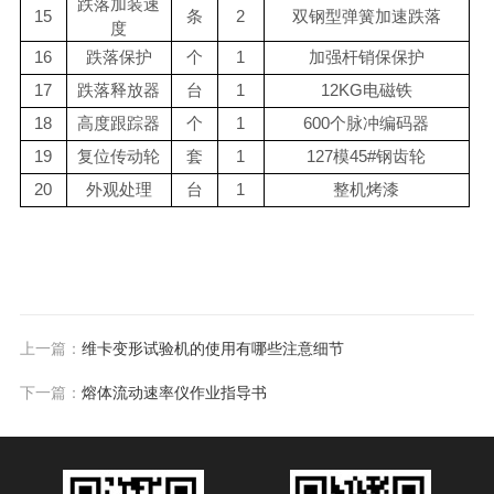
跌落加装速
15
条
2
双钢型弹簧加速跌落
度
16
跌落保护
个
1
加强杆销保保护
17
跌落释放器
台
1
12KG
电磁铁
18
高度跟踪器
个
1
600
个脉冲编码器
19
复位传动轮
套
1
127
模
45#
钢齿轮
20
外观处理
台
1
整机烤漆
上一篇：
维卡变形试验机的使用有哪些注意细节
下一篇：
熔体流动速率仪作业指导书