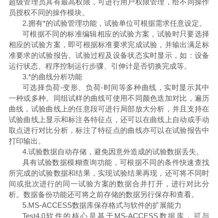
超级管理员具有最高权限，可进行用户权限管理，给不同操作
员授权不同的操作模块。
2.拥有*的试验管理功能，试验单位可根据需求任意设定。
可根据不同的标准编辑相应的试验方案，试验时只要选择
相应的试验方案，即可根据标准要求完成试验，并输出满足标
准要求的试验报告。试验过程及设备状态实时显示，如：设备
运行状态、程序控制运行步骤、引伸计是否切换完成等。
3.*的曲线分析功能
可选择负荷
-变形、负荷-时间等多种曲线，实时显示其中
一种或多种。同组试样的曲线可使用不同颜色迭加对比，遍历
曲线，试验曲线上的任意段可进行局部放大分析，并且支持在
试验曲线上显示和标注各特征点，还可以在曲线上自动或手动
取点进行对比分析，标注了特征点的曲线亦可以在试验报告中
打印输出。
4.试验数据自动存储，避免因意外造成的试验数据丢失。
具有试验数据模糊查询功能，可根据不同的条件快速查找
所完成的试验数据和结果，实现试验结果再现，还可将不同时
间或批次进行的同一试验方案的数据合并打开，进行对比分
析。数据备份功能还可将之前存储的数据另行保存和查看。
5.MS-ACCESS数据库保存格式与软件的扩展能力
Test4.0软件的核心是基于MS-ACCESS数据库，可与