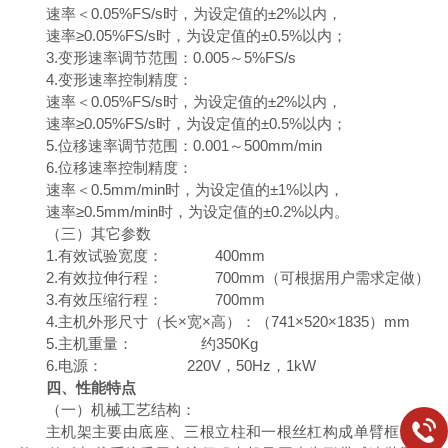
速率＜
0.05%FS/s时，为设定值的±2%以内，
速率
≥0.05%FS/s时，为设定值的±0.5%以内；
3.变形速率调节范围：0.005～5%FS/s
4.变形速率控制精度：
速率＜
0.05%FS/s时，为设定值的±2%以内，
速率
≥0.05%FS/s时，为设定值的±0.5%以内；
5.位移速率调节范围：0.001～500mm/min
6.位移速率控制精度：
速率＜
0.5mm/min时，为设定值的±1%以内，
速率
≥0.5mm/min时，为设定值的±0.2%以内。
（三）其它参数
1.有效试验宽度： 400mm
2.有效拉伸行程： 700mm（可根据用户需求定做）
3.有效压缩行程： 700mm
4.主机外形尺寸（长×宽×高）：（7
41
×5
2
0×1
835
）
mm
5.主机重量： 约350Kg
6.电源： 220V，50Hz，1kW
四、性能特点
（一）机械工艺结构：
主机架主要由底座、三根立柱和一根丝杠构成单臂框架结