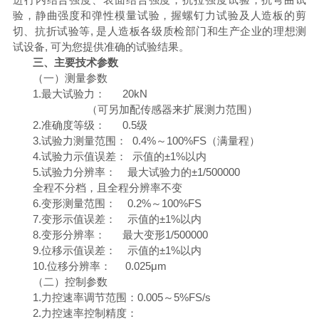
验，静曲强度和弹性模量试验，握螺钉力试验及人造板的剪
切、抗折试验等, 是人造板各级质检部门和生产企业的理想测
试设备, 可为您提供准确的试验结果。
三、主要技术参数
（一）测量参数
1.最大试验力： 20kN
（可另加配传感器来扩展测力范围）
2.准确度等级：
0.5
级
3.试验力测量范围：
0.4
%～100%FS（满量程）
4.试验力示值误差： 示值的±1%以内
5.试验力分辨率： 最大试验力的±1/
5
00000
全程不分档，且全程分辨率不变
6.变形测量范围： 0.2%～100%FS
7.变形示值误差： 示值的±1%以内
8.变形分辨率： 最大变形1/
5
00000
9.位移示值误差： 示值的±1%以内
10.位移分辨率： 0.025μm
（二）控制参数
1.力控速率调节范围：0.005～5%FS/s
2.力控速率控制精度：