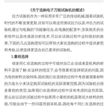
《关于选购电子万能试验机的概述》
拉力试验机作为一种应用非常广泛的传动机械
,随着试验机
时代的不断发展更新,目前可以将这些测试拉力以及冲击力的试
验机通过与电脑的*功能像结合,在电脑的配置中,安装相关的分
析软件以及传感器分析技术,可以在试验过程中达到很好的效
果,下面的几点选购需知可以帮助大家在选购的过程中提供参照
和考核,以便选择更适合自己要求的试验机。
1.量程选择
很多同仁在选购的过程中可能对自己企业或者是机构的材
料不是很了解
,在这样的情况下,会导致量程选择错误的问题,因
为有的材料比较特殊,因此我们在选择的过程中考虑被测量材料
的力值大小来决定购买试验机的实际测量范围,因为试验机分很
多量程的类型,如果我们在选择的过程中没有考虑到这些原因,
那么在以后的试验过程中如果用小量程的机器测试大材料的性
能,可能会由于一些问题而损坏机器,因此每个同仁在选择的过