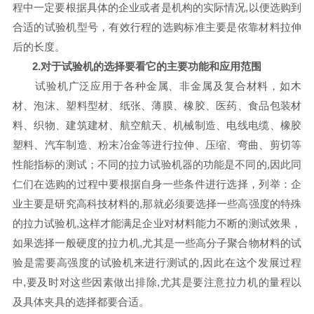
程中一定要根据具体的企业或者是机构的实际情况,以便选购到
合适的试验机型号，有效行程的选购标准主要是依靠材料拉伸
后的长度。
2.对于试验机的选择要看它的主要功能和应用范围
试验机广泛应用于各种金属、非金属及复合材料，如木
材、泡沫、塑料型材、纸张、薄膜、橡胶、医药、食品包装材
料、织物、建筑建材、航空航天、机械制造、电线电缆、橡胶
塑料、汽车制造、粉末冶⾦等进行拉伸、压缩、弯曲、剪切等
性能指标的测试；不同的拉力试验机器的功能是不同的
,因此同
仁们在选购的过程中要根据自身一些条件进行选择，列举：企
业主要是研究高科技材料的,那就必须要选择一些高强度的特殊
的拉力试验机,这样才能满足企业对材料能力不断的测试效果，
如果选择一般硬度的拉力机,尤其是一些高分子聚合物材料的试
验是需要高强度的试验机来进行测试的,因此在这个发展过程
中,要及时对这些因素做出排除,尤其是要注意拉力机的量程以
及具体夹具的选择都要合适。