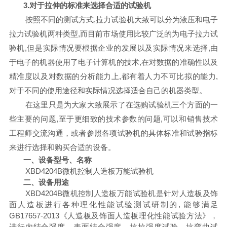
3.对于拉伸的标准来选择合适的试验机
按照不同的测试方式
,拉力试验机大致可以分为液压和电子
拉力试验机两种类型,而目前市场使用比较广泛的为电子拉力试
验机,但是实际情况要根据企业的发展以及实际情况来选择,由
于电子的机器使用了电子计算机的技术,在对数据的准确性以及
精准度以及对数据的分析能力上,都有着人力不可比拟的能力,
对于不同的使用途径和实际情况选择适合自己的机器类型。
在这里只是为大家大致展示了在选购试验机三个方面的一
些主要的问题
,至于更细致的技术参数的问题,可以和销售技术
工程师交流沟通，或者参照各项试验机的具体标准和试验指标
来进行选择和购买合适的设备。
一、设备型号、名称
XBD4204B微机控制人造板万能试验机
二、设备用途
XBD4204B微机控制人造板万能试验机是针对人造板及饰
面人造板进行各种理化性能试验测试研制的, 能够满足
GB17657-2013《人造板及饰面人造板理化性能试验方法》，
进行内结合强度、表面结合强度，抗拉强度试验，抗弯曲试