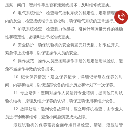
压泵、阀门、密封件等是否有泄漏或损坏，及时维修或更换。
6. 电气系统维护：检查电气控制系统的稳定性，定期清理电箱
内的灰尘，检查接线端子是否松动，确保电气系统的正常运行。
7. 加载系统检查：检查测力传感器、引伸计等测量元件的准确
性和稳定性，必要时进行校准或更换。
8. 安全防护：确保试验机的安全装置完好无损，如限位开关、
紧急停止按钮等，以保证操作人员的安全。
9. 操作规范：操作人员应按照操作手册的规定使用试验机，避
免不当操作导致的设备损坏。
10. 记录保养情况：建立保养记录，详细记录每次保养的时
间、内容和结果，以便追踪设备的维护历史和计划下一次保养。
11. 专业培训：定期对操作人员进行专业培训，提高他们对试
验机结构、原理及维护保养的认识，确保正确使用和维护设备。
12. 故障处理：遇到设备故障时，应立即停机检查，由专业人
员进行诊断和维修，避免小问题演变成大故障。
液压试验机的保养需要全面考虑日常检查、清洁、液压油管