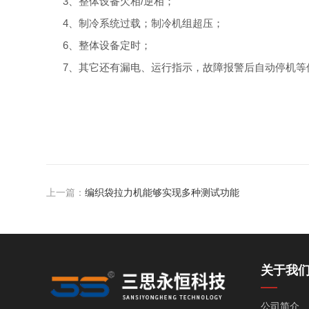
3、整体设备欠相/逆相；
4、制冷系统过载；制冷机组超压；
6、整体设备定时；
7、其它还有漏电、运行指示，故障报警后自动停机等
上一篇：
编织袋拉力机能够实现多种测试功能
关于我
公司简介