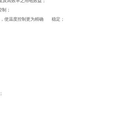
度及高效率之用电效益；
调控制；
正，使温度控制更为精确
稳定；
；