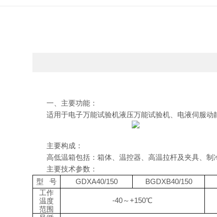
一、主要功能：
适用于电子万能试验机液压万能试验机、电液伺服动
主要构成：
高低温箱包括：箱体、温控器、高温拉杆及夹具、制
主要技术参数：
型
号
GDXA40/150
B
GDXB40/150
工作
-40
～
+150
℃
温度
范围