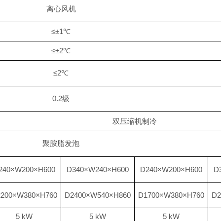
离心风机
≤±1
℃
≤±2
℃
≤2
℃
0.2
级
双压缩机制冷
聚胺脂发泡
240×W200×H600
D340×W240×H
60
0
D240×W200×H600
D
2200×W3
8
0×H760
D2400×W
54
0×H8
6
0
D1700×W3
8
0×H760
D
5 kW
5 kW
5 kW