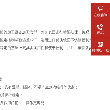
在线咨询
前的加工设备加工成型，
外壳表面进行喷塑处理，美观，平
电话
恒定控制试验温差
±2℃，选用
进口优质镜面不锈钢板制作。
稳定的基础上更具备实用性和便于控制。并且，该设备具有
微信扫一扫
度；
膜，具有透明、隔热、不易产生蒸汽结霜等优点；
匀并保持稳定；
无反作用门把手，操作更容易；