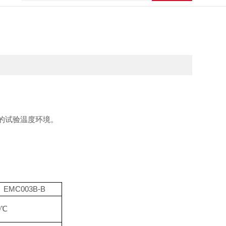
的试验温度环境。
EMC003B-B
0
℃