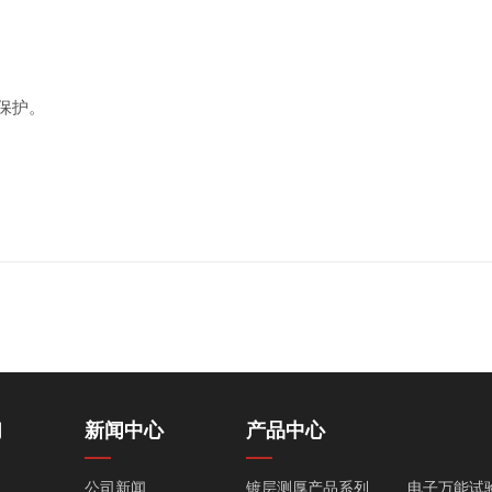
保护。
们
新闻中心
产品中心
公司新闻
镀层测厚产品系列
电子万能试