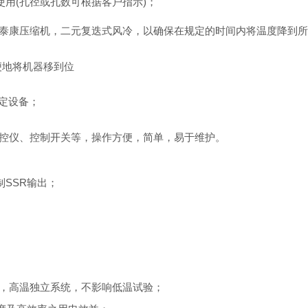
使用(孔径或孔数可根据客户指示)；
泰康压缩机，二元复迭式风冷，以确保在规定的时间内将温度降到
便地将机器移到位
定设备；
控仪、控制开关等，操作方便，简单，易于维护。
制SSR输出；
管，高温独立系统，不影响低温试验；