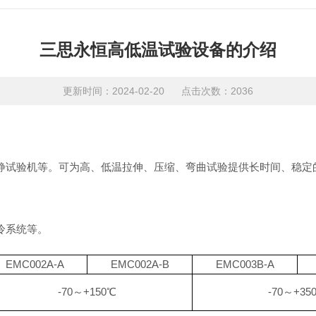
三思永恒高低温试验设备的介绍
更新时间：2024-02-20 点击次数：2036
静试验机等。可为高、低温拉伸、压缩、弯曲试验提供长时间、稳定
冷系统等。
EMC002A-A
EMC002A-B
EMC003B-A
-70
～
+150
℃
-70
～
+35