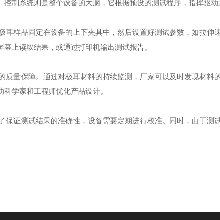
。控制系统则是整个设备的大脑，它根据预设的测试程序，指挥驱动
耳样品固定在设备的上下夹具中，然后设置好测试参数，如拉伸速
屏幕上读取结果，或通过打印机输出测试报告。
质量保障。通过对极耳材料的持续监测，厂家可以及时发现材料的
助科学家和工程师优化产品设计。
保证测试结果的准确性，设备需要定期进行校准。同时，由于测试