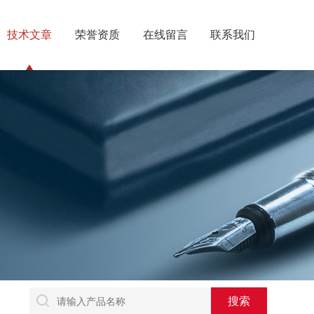
技术文章
荣誉资质
在线留言
联系我们